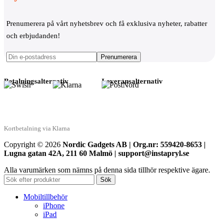
Prenumerera på vårt nyhetsbrev och få exklusiva nyheter, rabatter
och erbjudanden!
Betalningsalternativ
Leveransalternativ
Kortbetalning via Klarna
Copyright © 2026
Nordic Gadgets AB | Org.nr: 559420-8653 |
Lugna gatan 42A, 211 60 Malmö | support@instapryl.se
Alla varumärken som nämns på denna sida tillhör respektive ägare.
Sök
Mobiltillbehör
iPhone
iPad