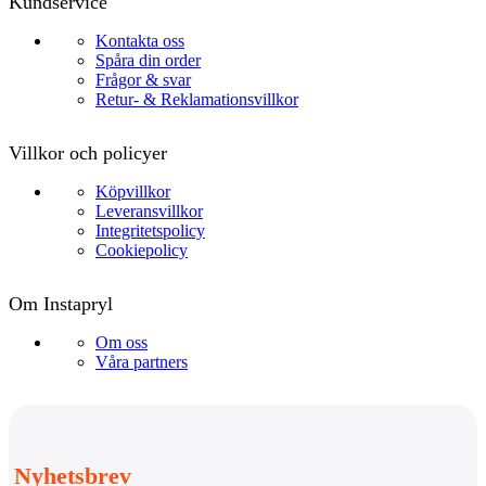
Kundservice
Kontakta oss
Spåra din order
Frågor & svar
Retur- & Reklamationsvillkor
Villkor och policyer
Köpvillkor
Leveransvillkor
Integritetspolicy
Cookiepolicy
Om Instapryl
Om oss
Våra partners
Nyhetsbrev