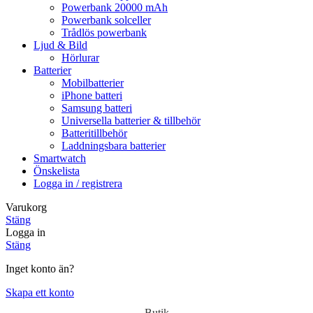
Powerbank 20000 mAh
Powerbank solceller
Trådlös powerbank
Ljud & Bild
Hörlurar
Batterier
Mobilbatterier
iPhone batteri
Samsung batteri
Universella batterier & tillbehör
Batteritillbehör
Laddningsbara batterier
Smartwatch
Önskelista
Logga in / registrera
Varukorg
Stäng
Logga in
Stäng
Inget konto än?
Skapa ett konto
Butik