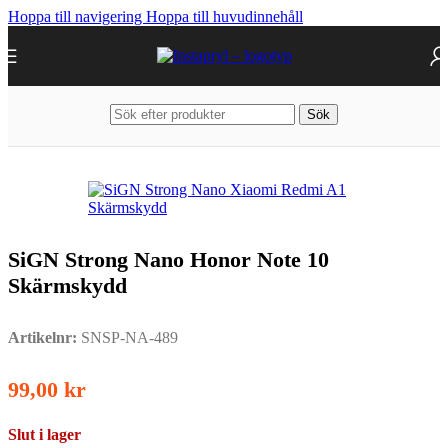
Hoppa till navigering
Hoppa till huvudinnehåll
Sök
Hem
/
Mobiltillbehör
/
Övriga modeller
SiGN Strong Nano Honor Note 10
Skärmskydd
Artikelnr:
SNSP-NA-489
99,00
kr
Slut i lager