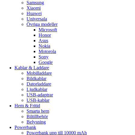
Samsung
Xiaomi
Huawei
Universala
Övriga modeller
Microsoft
Honor
Asus
Nokia
Motorola
Sony
Google
Kablar & Laddare
Mobilladdare
Bildkablar
Datorladdare
Ljudkablar
USB-adaptrar
USB-kablar
Hem & Fritid
Smarta hem
Biltillbehör
Belysning
Powerbank
Powerbank upp till 10000 mAh