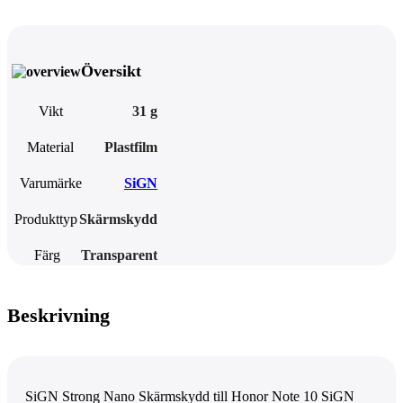
Översikt
Vikt
31 g
Material
Plastfilm
Varumärke
SiGN
Produkttyp
Skärmskydd
Färg
Transparent
Beskrivning
SiGN Strong Nano Skärmskydd till Honor Note 10 SiGN