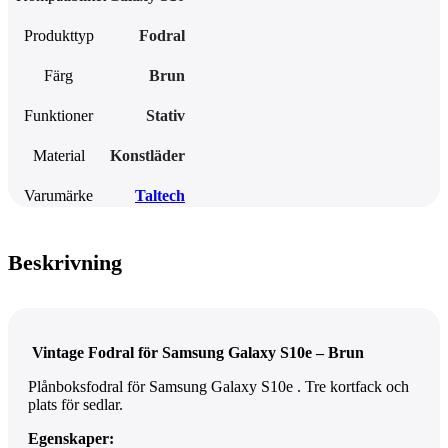
Produkttyp
Fodral
Färg
Brun
Funktioner
Stativ
Material
Konstläder
Varumärke
Taltech
Beskrivning
Vintage Fodral för Samsung Galaxy S10e – Brun
Plånboksfodral för Samsung Galaxy S10e . Tre kortfack och
plats för sedlar.
Egenskaper: