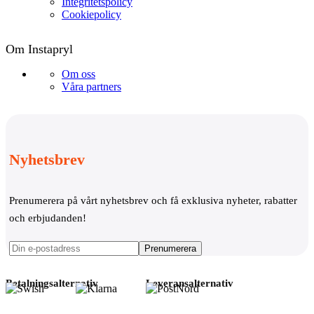
Integritetspolicy
Cookiepolicy
Om Instapryl
Om oss
Våra partners
Nyhetsbrev
Prenumerera på vårt nyhetsbrev och få exklusiva nyheter, rabatter
och erbjudanden!
Betalningsalternativ
Leveransalternativ