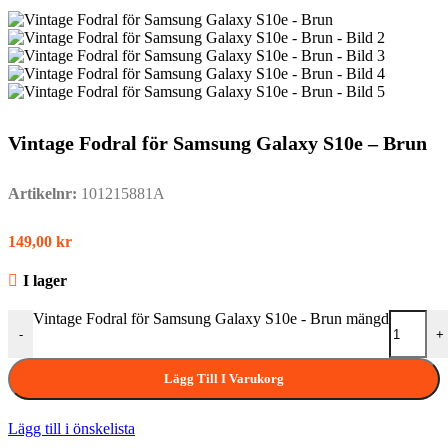
Vintage Fodral för Samsung Galaxy S10e – Brun
Artikelnr:
101215881A
149,00
kr
I lager
Vintage Fodral för Samsung Galaxy S10e - Brun mängd
-
+
Lägg Till I Varukorg
Lägg till i önskelista