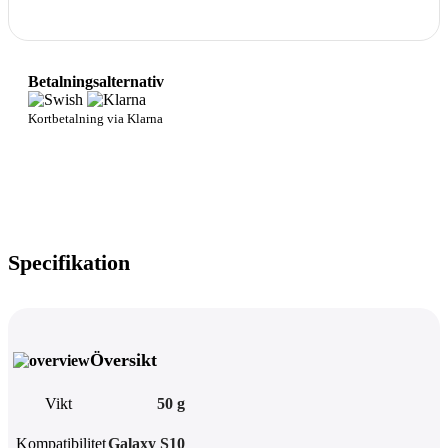
Betalningsalternativ
Kortbetalning via Klarna
Specifikation
Översikt
Vikt
50 g
Kompatibilitet
Galaxy S10