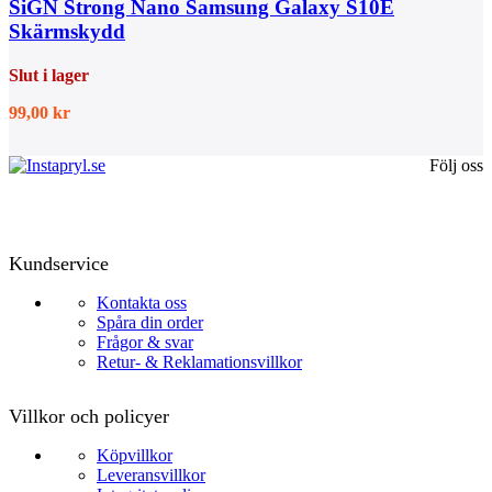
SiGN Strong Nano Samsung Galaxy S10E
Skärmskydd
Slut i lager
99,00
kr
Följ oss
Kundservice
Kontakta oss
Spåra din order
Frågor & svar
Retur- & Reklamationsvillkor
Villkor och policyer
Köpvillkor
Leveransvillkor