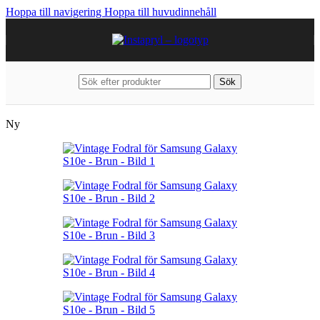
Hoppa till navigering
Hoppa till huvudinnehåll
Sök
Hem
/
Mobiltillbehör
/
Samsung
/
Galaxy S10e
Ny