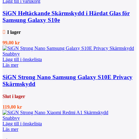
Lägg till i varukorg
SiGN Heltäckande Skärmskydd i Härdat Glas för
Samsung Galaxy S10e
I lager
99,00
kr
Snabbvy
Lägg till i önskelista
Läs mer
SiGN Strong Nano Samsung Galaxy S10E Privacy
Skärmskydd
Slut i lager
119,00
kr
Snabbvy
Lägg till i önskelista
Läs mer