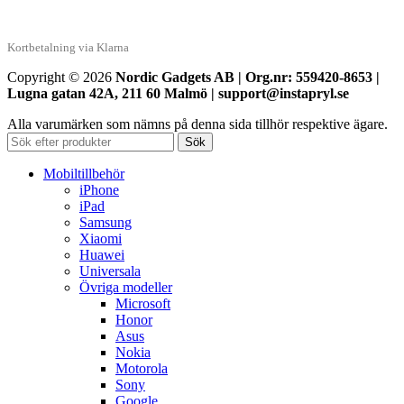
Kortbetalning via Klarna
Copyright © 2026
Nordic Gadgets AB | Org.nr: 559420-8653 |
Lugna gatan 42A, 211 60 Malmö | support@instapryl.se
Alla varumärken som nämns på denna sida tillhör respektive ägare.
Sök
Mobiltillbehör
iPhone
iPad
Samsung
Xiaomi
Huawei
Universala
Övriga modeller
Microsoft
Honor
Asus
Nokia
Motorola
Sony
Google