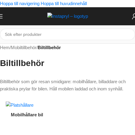
Hoppa till navigering
Hoppa till huvudinnehåll
Hem
/
Mobiltillbehör
/
Biltillbehör
Biltillbehör
Biltillbehör som gör resan smidigare: mobilhållare, billaddare och
praktiska prylar för bilen. Håll mobilen laddad och inom synhåll.
Mobilhållare bil