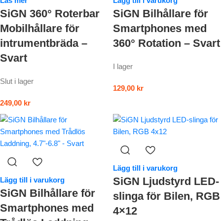
Läs mer
Lägg till i varukorg
SiGN 360° Roterbar
SiGN Bilhållare för
Mobilhållare för
Smartphones med
intrumentbräda –
360° Rotation – Svart
Svart
I lager
Slut i lager
129,00
kr
249,00
kr
Lägg till i varukorg
SiGN Ljudstyrd LED-
Lägg till i varukorg
SiGN Bilhållare för
slinga för Bilen, RGB
Smartphones med
4×12