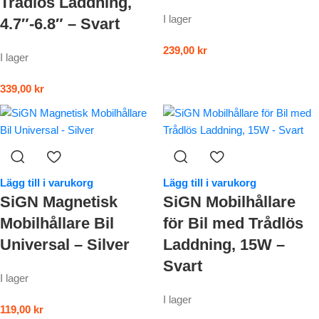
Trådlös Laddning,
I lager
4.7″-6.8″ – Svart
239,00
kr
I lager
339,00
kr
Lägg till i varukorg
Lägg till i varukorg
SiGN Magnetisk
SiGN Mobilhållare
Mobilhållare Bil
för Bil med Trådlös
Universal – Silver
Laddning, 15W –
Svart
I lager
I lager
119,00
kr