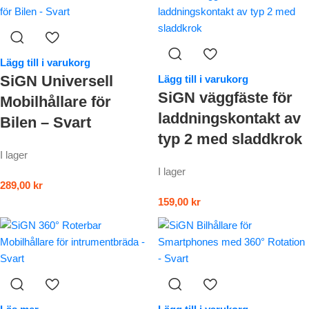
Lägg till i varukorg
SiGN Universell
Lägg till i varukorg
SiGN väggfäste för
Mobilhållare för
laddningskontakt av
Bilen – Svart
typ 2 med sladdkrok
I lager
I lager
289,00
kr
159,00
kr