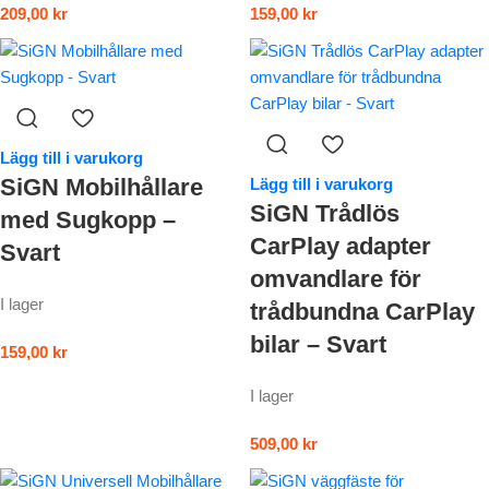
209,00
kr
159,00
kr
Lägg till i varukorg
SiGN Mobilhållare
Lägg till i varukorg
SiGN Trådlös
med Sugkopp –
CarPlay adapter
Svart
omvandlare för
I lager
trådbundna CarPlay
bilar – Svart
159,00
kr
I lager
509,00
kr