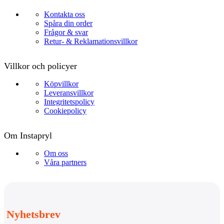
Kontakta oss
Spåra din order
Frågor & svar
Retur- & Reklamationsvillkor
Villkor och policyer
Köpvillkor
Leveransvillkor
Integritetspolicy
Cookiepolicy
Om Instapryl
Om oss
Våra partners
Nyhetsbrev