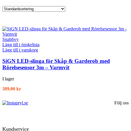
Snabbvy
Lägg till i önskelista
Lägg till i varukorg
SiGN LED-slinga för Skåp & Garderob med
Rörelsesensor 3m – Varmvit
I lager
389,00
kr
Följ oss
Kundservice