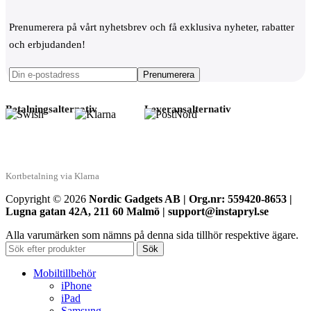
Prenumerera på vårt nyhetsbrev och få exklusiva nyheter, rabatter
och erbjudanden!
Betalningsalternativ
Leveransalternativ
Kortbetalning via Klarna
Copyright © 2026
Nordic Gadgets AB | Org.nr: 559420-8653 |
Lugna gatan 42A, 211 60 Malmö | support@instapryl.se
Alla varumärken som nämns på denna sida tillhör respektive ägare.
Sök
Mobiltillbehör
iPhone
iPad
Samsung