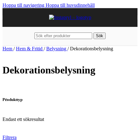
Hoppa till navigering
Hoppa till huvudinnehåll
Sök
Hem
/
Hem & Fritid
/
Belysning
/
Dekorationsbelysning
Dekorationsbelysning
Produkttyp
Endast ett sökresultat
Filtrera