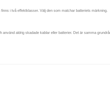
finns i två effektklasser. Välj den som matchar batteriets märkning.
 använd aldrig skadade kablar eller batterier. Det är samma grundråd s