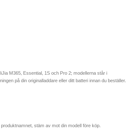
iJia M365, Essential, 1S och Pro 2; modellerna står i
gen på din originalladdare eller ditt batteri innan du beställer.
 i produktnamnet, stäm av mot din modell före köp.