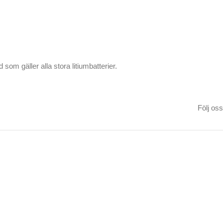
om gäller alla stora litiumbatterier.
Följ oss