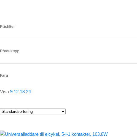
Prisfilter
Produkttyp
Färg
Visa
9
12
18
24