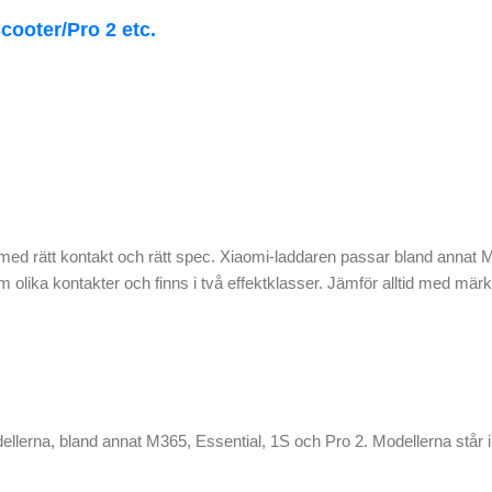
cooter/Pro 2 etc.
 med rätt kontakt och rätt spec. Xiaomi-laddaren passar bland annat M
olika kontakter och finns i två effektklasser. Jämför alltid med märknin
dellerna, bland annat M365, Essential, 1S och Pro 2. Modellerna står