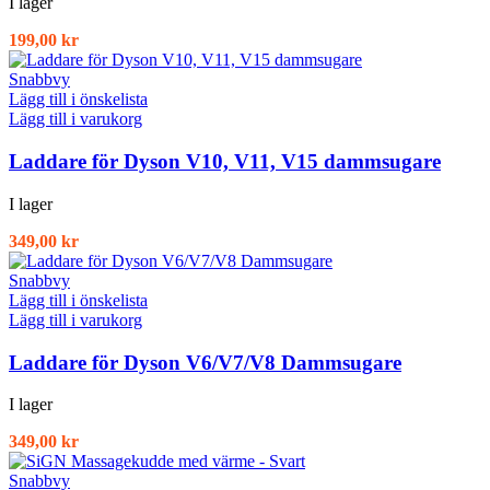
I lager
199,00
kr
Snabbvy
Lägg till i önskelista
Lägg till i varukorg
Laddare för Dyson V10, V11, V15 dammsugare
I lager
349,00
kr
Snabbvy
Lägg till i önskelista
Lägg till i varukorg
Laddare för Dyson V6/V7/V8 Dammsugare
I lager
349,00
kr
Snabbvy