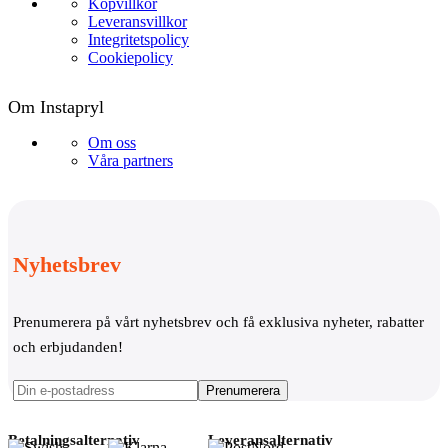
Köpvillkor
Leveransvillkor
Integritetspolicy
Cookiepolicy
Om Instapryl
Om oss
Våra partners
Nyhetsbrev
Prenumerera på vårt nyhetsbrev och få exklusiva nyheter, rabatter
och erbjudanden!
Betalningsalternativ
Leveransalternativ