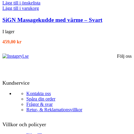
Lägg till i önskelista
Lägg till i varukorg
SiGN Massagekudde med värme – Svart
I lager
459,00
kr
Följ oss
Kundservice
Kontakta oss
Spåra din order
Frågor & svar
Retur- & Reklamationsvillkor
Villkor och policyer