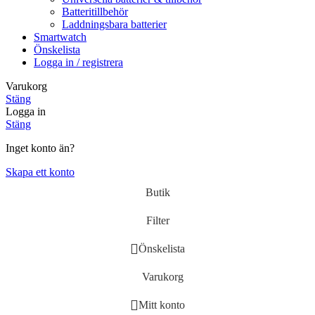
Batteritillbehör
Laddningsbara batterier
Smartwatch
Önskelista
Logga in / registrera
Varukorg
Stäng
Logga in
Stäng
Inget konto än?
Skapa ett konto
Butik
Filter
Önskelista
Varukorg
Mitt konto