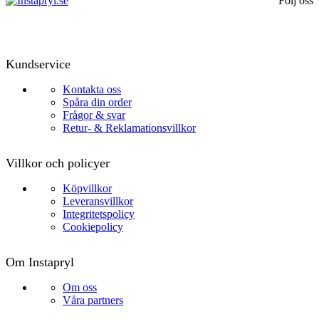
Följ oss
Kundservice
Kontakta oss
Spåra din order
Frågor & svar
Retur- & Reklamationsvillkor
Villkor och policyer
Köpvillkor
Leveransvillkor
Integritetspolicy
Cookiepolicy
Om Instapryl
Om oss
Våra partners