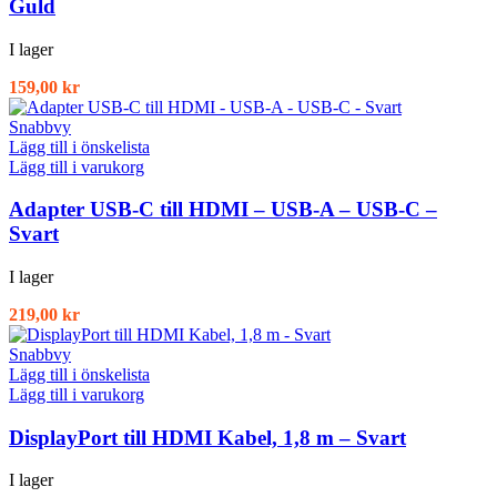
Guld
I lager
159,00
kr
Snabbvy
Lägg till i önskelista
Lägg till i varukorg
Adapter USB-C till HDMI – USB-A – USB-C –
Svart
I lager
219,00
kr
Snabbvy
Lägg till i önskelista
Lägg till i varukorg
DisplayPort till HDMI Kabel, 1,8 m – Svart
I lager