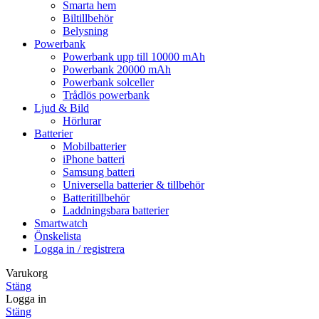
Smarta hem
Biltillbehör
Belysning
Powerbank
Powerbank upp till 10000 mAh
Powerbank 20000 mAh
Powerbank solceller
Trådlös powerbank
Ljud & Bild
Hörlurar
Batterier
Mobilbatterier
iPhone batteri
Samsung batteri
Universella batterier & tillbehör
Batteritillbehör
Laddningsbara batterier
Smartwatch
Önskelista
Logga in / registrera
Varukorg
Stäng
Logga in
Stäng