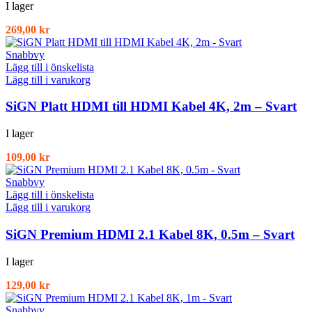
I lager
269,00
kr
Snabbvy
Lägg till i önskelista
Lägg till i varukorg
SiGN Platt HDMI till HDMI Kabel 4K, 2m – Svart
I lager
109,00
kr
Snabbvy
Lägg till i önskelista
Lägg till i varukorg
SiGN Premium HDMI 2.1 Kabel 8K, 0.5m – Svart
I lager
129,00
kr
Snabbvy