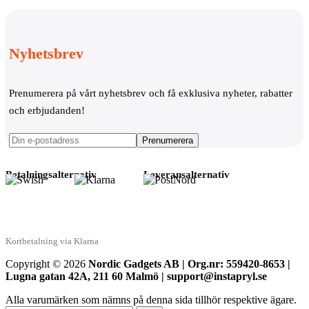
Nyhetsbrev
Prenumerera på vårt nyhetsbrev och få exklusiva nyheter, rabatter
och erbjudanden!
Betalningsalternativ
Leveransalternativ
Kortbetalning via Klarna
Copyright © 2026
Nordic Gadgets AB | Org.nr: 559420-8653 |
Lugna gatan 42A, 211 60 Malmö | support@instapryl.se
Alla varumärken som nämns på denna sida tillhör respektive ägare.