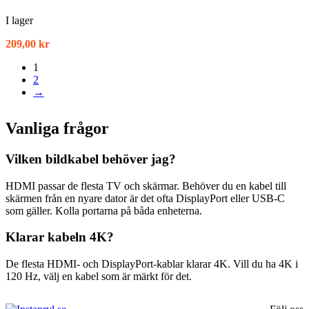
I lager
209,00
kr
1
2
→
Vanliga frågor
Vilken bildkabel behöver jag?
HDMI passar de flesta TV och skärmar. Behöver du en kabel till
skärmen från en nyare dator är det ofta DisplayPort eller USB-C
som gäller. Kolla portarna på båda enheterna.
Klarar kabeln 4K?
De flesta HDMI- och DisplayPort-kablar klarar 4K. Vill du ha 4K i
120 Hz, välj en kabel som är märkt för det.