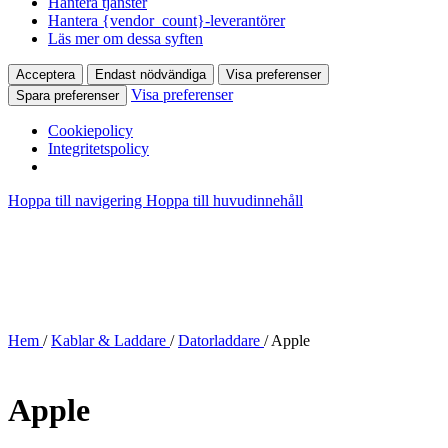
Hantera tjänster
Hantera {vendor_count}-leverantörer
Läs mer om dessa syften
Acceptera
Endast nödvändiga
Visa preferenser
Visa preferenser
Spara preferenser
Cookiepolicy
Integritetspolicy
Hoppa till navigering
Hoppa till huvudinnehåll
Hem
/
Kablar & Laddare
/
Datorladdare
/
Apple
Apple