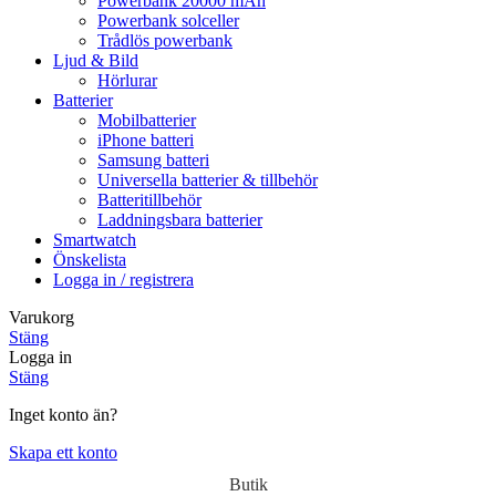
Powerbank 20000 mAh
Powerbank solceller
Trådlös powerbank
Ljud & Bild
Hörlurar
Batterier
Mobilbatterier
iPhone batteri
Samsung batteri
Universella batterier & tillbehör
Batteritillbehör
Laddningsbara batterier
Smartwatch
Önskelista
Logga in / registrera
Varukorg
Stäng
Logga in
Stäng
Inget konto än?
Skapa ett konto
Butik