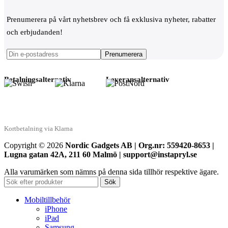
Prenumerera på vårt nyhetsbrev och få exklusiva nyheter, rabatter
och erbjudanden!
Betalningsalternativ
Leveransalternativ
Kortbetalning via Klarna
Copyright © 2026
Nordic Gadgets AB | Org.nr: 559420-8653 |
Lugna gatan 42A, 211 60 Malmö | support@instapryl.se
Alla varumärken som nämns på denna sida tillhör respektive ägare.
Sök
Mobiltillbehör
iPhone
iPad
Samsung