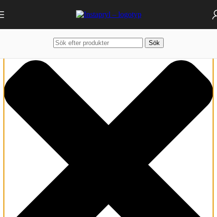
Hantera samtycke
Sök