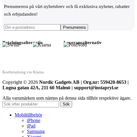
Prenumerera på vårt nyhetsbrev och få exklusiva nyheter, rabatter
och erbjudanden!
Betalningsalternativ
Leveransalternativ
Kortbetalning via Klarna
Copyright © 2026
Nordic Gadgets AB | Org.nr: 559420-8653 |
Lugna gatan 42A, 211 60 Malmö | support@instapryl.se
Alla varumärken som nämns på denna sida tillhör respektive ägare.
Sök
Mobiltillbehör
iPhone
iPad
Samsung
Xiaomi