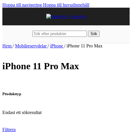
Hoppa till navigering
Hoppa till huvudinnehåll
Sök
Hem
/
Mobilreservdelar
/
iPhone
/
iPhone 11 Pro Max
iPhone 11 Pro Max
Produkttyp
Endast ett sökresultat
Filtrera