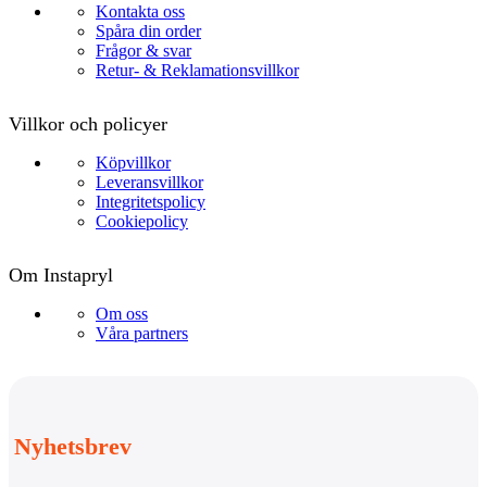
Kontakta oss
Spåra din order
Frågor & svar
Retur- & Reklamationsvillkor
Villkor och policyer
Köpvillkor
Leveransvillkor
Integritetspolicy
Cookiepolicy
Om Instapryl
Om oss
Våra partners
Nyhetsbrev