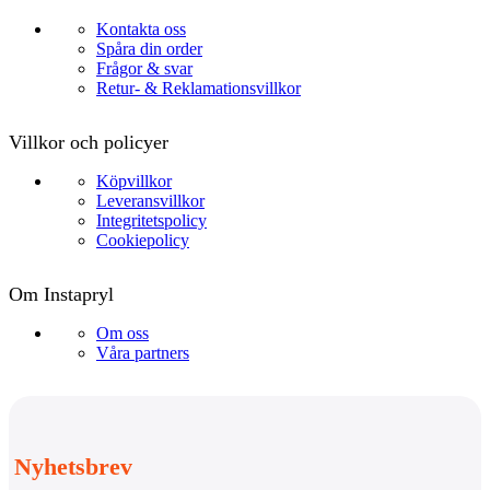
Kontakta oss
Spåra din order
Frågor & svar
Retur- & Reklamationsvillkor
Villkor och policyer
Köpvillkor
Leveransvillkor
Integritetspolicy
Cookiepolicy
Om Instapryl
Om oss
Våra partners
Nyhetsbrev