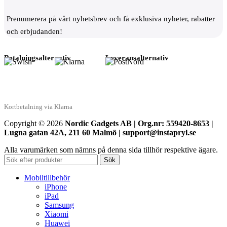
Prenumerera på vårt nyhetsbrev och få exklusiva nyheter, rabatter
och erbjudanden!
Betalningsalternativ
Leveransalternativ
Kortbetalning via Klarna
Copyright © 2026
Nordic Gadgets AB | Org.nr: 559420-8653 |
Lugna gatan 42A, 211 60 Malmö | support@instapryl.se
Alla varumärken som nämns på denna sida tillhör respektive ägare.
Sök
Mobiltillbehör
iPhone
iPad
Samsung
Xiaomi
Huawei