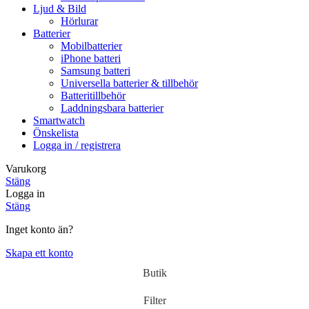
Ljud & Bild
Hörlurar
Batterier
Mobilbatterier
iPhone batteri
Samsung batteri
Universella batterier & tillbehör
Batteritillbehör
Laddningsbara batterier
Smartwatch
Önskelista
Logga in / registrera
Varukorg
Stäng
Logga in
Stäng
Inget konto än?
Skapa ett konto
Butik
Filter