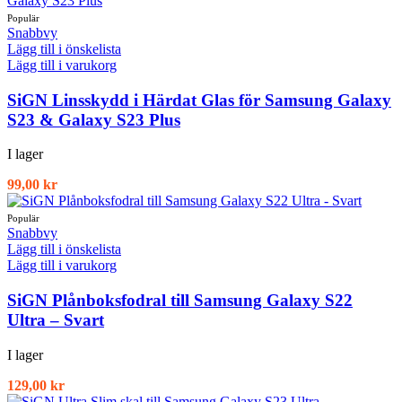
Snabbvy
Lägg till i önskelista
Lägg till i varukorg
SiGN Linsskydd i Härdat Glas för Samsung Galaxy
S23 & Galaxy S23 Plus
I lager
99,00
kr
Snabbvy
Lägg till i önskelista
Lägg till i varukorg
SiGN Plånboksfodral till Samsung Galaxy S22
Ultra – Svart
I lager
129,00
kr