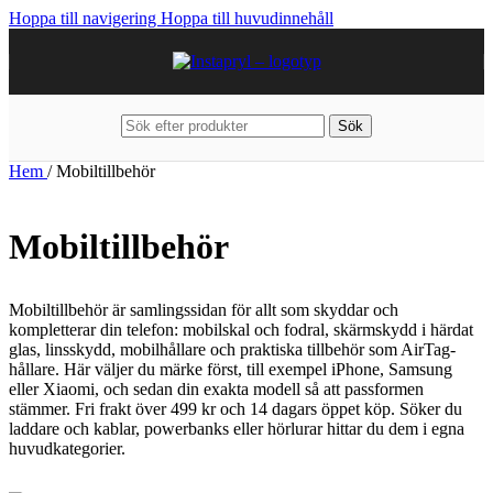
Hoppa till navigering
Hoppa till huvudinnehåll
Sök
Hem
/
Mobiltillbehör
Mobiltillbehör
Mobiltillbehör är samlingssidan för allt som skyddar och
kompletterar din telefon: mobilskal och fodral, skärmskydd i härdat
glas, linsskydd, mobilhållare och praktiska tillbehör som AirTag-
hållare. Här väljer du märke först, till exempel iPhone, Samsung
eller Xiaomi, och sedan din exakta modell så att passformen
stämmer. Fri frakt över 499 kr och 14 dagars öppet köp. Söker du
laddare och kablar, powerbanks eller hörlurar hittar du dem i egna
huvudkategorier.