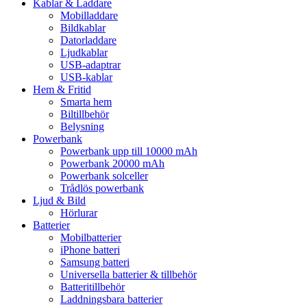
Kablar & Laddare
Mobilladdare
Bildkablar
Datorladdare
Ljudkablar
USB-adaptrar
USB-kablar
Hem & Fritid
Smarta hem
Biltillbehör
Belysning
Powerbank
Powerbank upp till 10000 mAh
Powerbank 20000 mAh
Powerbank solceller
Trådlös powerbank
Ljud & Bild
Hörlurar
Batterier
Mobilbatterier
iPhone batteri
Samsung batteri
Universella batterier & tillbehör
Batteritillbehör
Laddningsbara batterier