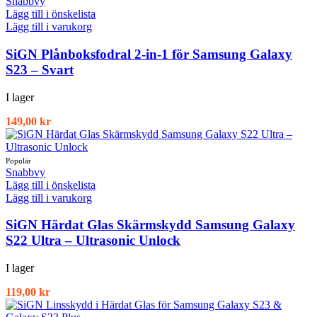
Snabbvy
Lägg till i önskelista
Lägg till i varukorg
SiGN Plånboksfodral 2-in-1 för Samsung Galaxy
S23 – Svart
I lager
149,00
kr
Snabbvy
Lägg till i önskelista
Lägg till i varukorg
SiGN Härdat Glas Skärmskydd Samsung Galaxy
S22 Ultra – Ultrasonic Unlock
I lager
119,00
kr