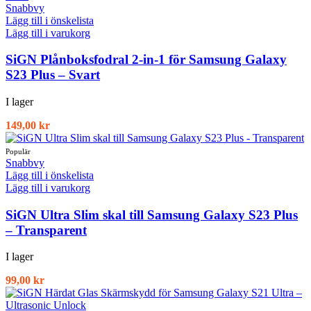
Snabbvy
Lägg till i önskelista
Lägg till i varukorg
SiGN Plånboksfodral 2-in-1 för Samsung Galaxy
S23 Plus – Svart
I lager
149,00
kr
Snabbvy
Lägg till i önskelista
Lägg till i varukorg
SiGN Ultra Slim skal till Samsung Galaxy S23 Plus
– Transparent
I lager
99,00
kr