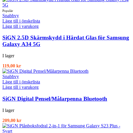
Snabbvy
Lägg till i önskelista
Lägg till i varukorg
SiGN 2.5D Skärmskydd i Härdat Glas för Samsung
Galaxy A34 5G
I lager
119,00
kr
Snabbvy
Lägg till i önskelista
Lägg till i varukorg
SiGN Digital Pensel/Målarpenna Bluetooth
I lager
209,00
kr