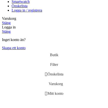
Smartwatch
Önskelista
Logga in / registrera
Varukorg
Stäng
Logga in
Stäng
Inget konto än?
Skapa ett konto
Butik
Filter
Önskelista
Varukorg
Mitt konto