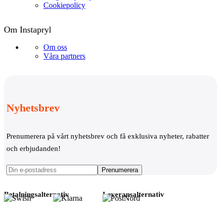
Cookiepolicy
Om Instapryl
Om oss
Våra partners
Nyhetsbrev
Prenumerera på vårt nyhetsbrev och få exklusiva nyheter, rabatter
och erbjudanden!
Betalningsalternativ
Leveransalternativ