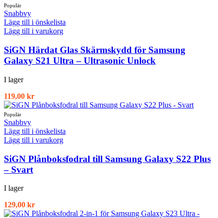
Snabbvy
Lägg till i önskelista
Lägg till i varukorg
SiGN Härdat Glas Skärmskydd för Samsung
Galaxy S21 Ultra – Ultrasonic Unlock
I lager
119,00
kr
Snabbvy
Lägg till i önskelista
Lägg till i varukorg
SiGN Plånboksfodral till Samsung Galaxy S22 Plus
– Svart
I lager
129,00
kr