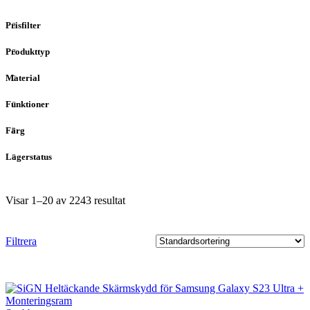
Prisfilter
Produkttyp
Material
Funktioner
Färg
Lagerstatus
Visar 1–20 av 2243 resultat
Filtrera