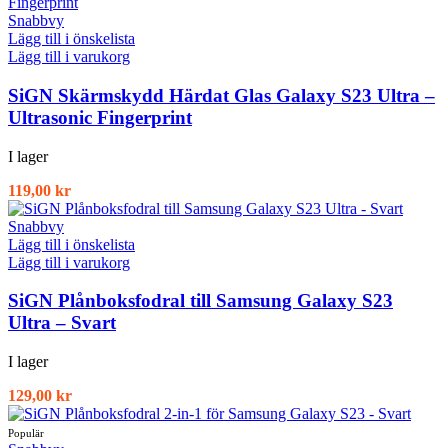
Snabbvy
Lägg till i önskelista
Lägg till i varukorg
SiGN Skärmskydd Härdat Glas Galaxy S23 Ultra –
Ultrasonic Fingerprint
I lager
119,00
kr
Snabbvy
Lägg till i önskelista
Lägg till i varukorg
SiGN Plånboksfodral till Samsung Galaxy S23
Ultra – Svart
I lager
129,00
kr