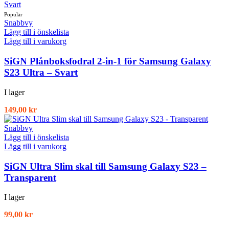
Snabbvy
Lägg till i önskelista
Lägg till i varukorg
SiGN Plånboksfodral 2-in-1 för Samsung Galaxy
S23 Ultra – Svart
I lager
149,00
kr
Snabbvy
Lägg till i önskelista
Lägg till i varukorg
SiGN Ultra Slim skal till Samsung Galaxy S23 –
Transparent
I lager
99,00
kr