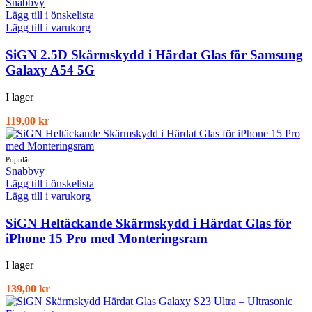
Snabbvy
Lägg till i önskelista
Lägg till i varukorg
SiGN 2.5D Skärmskydd i Härdat Glas för Samsung
Galaxy A54 5G
I lager
119,00
kr
Snabbvy
Lägg till i önskelista
Lägg till i varukorg
SiGN Heltäckande Skärmskydd i Härdat Glas för
iPhone 15 Pro med Monteringsram
I lager
139,00
kr