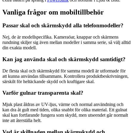
Vanliga frågor om mobiltillbehör
Passar skal och skärmskydd alla telefonmodeller?
Nej, de är modellspecifika. Kameraöar, knappar och skärmens
rundning skiljer sig även mellan modeller i samma serie, så välj alltid
din exakta modell.
Kan jag använda skal och skärmskydd samtidigt?
De flesta skal och skärmskydd för samma modell är utformade för
att kunna användas tillsammans. Kontrollera produktbeskrivningen,
särskilt för heltäckande skydd och kraftigare skal.
Varför gulnar transparenta skal?
Mjuk plast åldras av UV-ljus, värme och normal användning och
kan dra åt gult med tiden, olika snabbt för olika material. Ett gulnat
skal kan fortfarande fungera som skydd, men utseendet går normalt
inte att återställa helt.
Vad är skillnaden mellan skärmskydd och