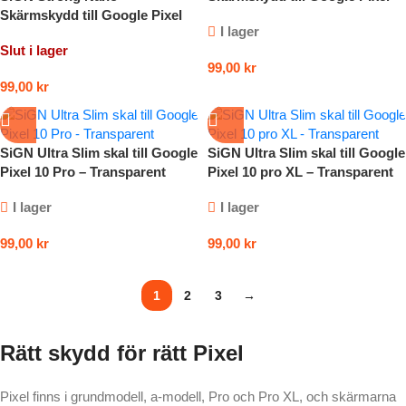
Skärmskydd till Google Pixel
10a
I lager
10 Pro XL
Slut i lager
99,00
kr
99,00
kr
SiGN Ultra Slim skal till Google
SiGN Ultra Slim skal till Google
Pixel 10 Pro – Transparent
Pixel 10 pro XL – Transparent
I lager
I lager
99,00
kr
99,00
kr
1
2
3
→
Rätt skydd för rätt Pixel
Pixel finns i grundmodell, a-modell, Pro och Pro XL, och skärmarna