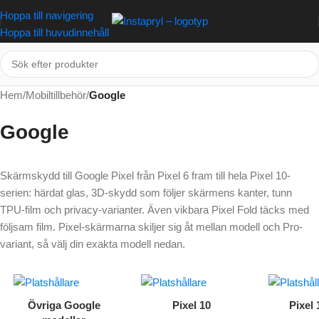
Hoppa till navigering
Hoppa till huvudinnehåll
Hem
/
Mobiltillbehör
/
Google
Google
Skärmskydd till Google Pixel från Pixel 6 fram till hela Pixel 10-
serien: härdat glas, 3D-skydd som följer skärmens kanter, tunn
TPU-film och privacy-varianter. Även vikbara Pixel Fold täcks med
följsam film. Pixel-skärmarna skiljer sig åt mellan modell och Pro-
variant, så välj din exakta modell nedan.
Övriga Google
Pixel 10
Pixel 