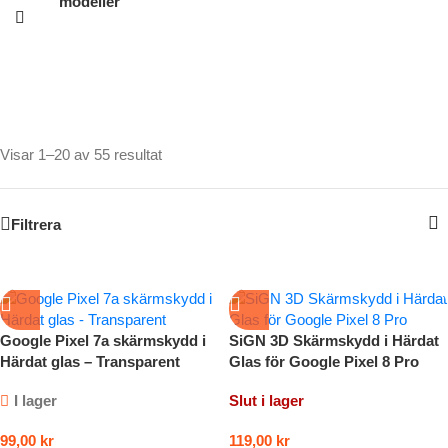
modeller
Visar 1–20 av 55 resultat
Filtrera
Google Pixel 7a skärmskydd i
SiGN 3D Skärmskydd i Härdat
Härdat glas – Transparent
Glas för Google Pixel 8 Pro
I lager
Slut i lager
99,00
kr
119,00
kr