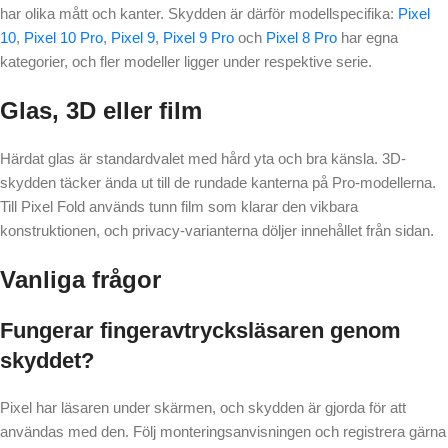
har olika mått och kanter. Skydden är därför modellspecifika:
Pixel
10
,
Pixel 10 Pro
,
Pixel 9
,
Pixel 9 Pro
och
Pixel 8 Pro
har egna
kategorier, och fler modeller ligger under respektive serie.
Glas, 3D eller film
Härdat glas är standardvalet med hård yta och bra känsla. 3D-
skydden täcker ända ut till de rundade kanterna på Pro-modellerna.
Till Pixel Fold används tunn film som klarar den vikbara
konstruktionen, och privacy-varianterna döljer innehållet från sidan.
Vanliga frågor
Fungerar fingeravtrycksläsaren genom
skyddet?
Pixel har läsaren under skärmen, och skydden är gjorda för att
användas med den. Följ monteringsanvisningen och registrera gärna