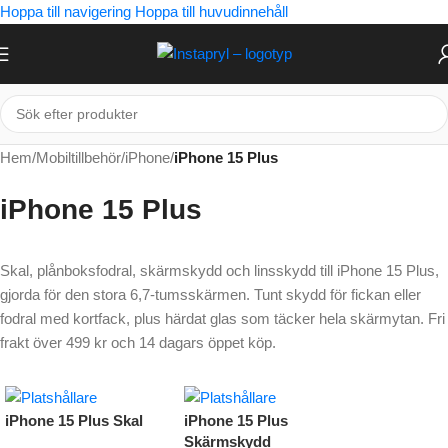
Hoppa till navigering
Hoppa till huvudinnehåll
Hem
/
Mobiltillbehör
/
iPhone
/
iPhone 15 Plus
iPhone 15 Plus
Skal, plånboksfodral, skärmskydd och linsskydd till iPhone 15 Plus,
gjorda för den stora 6,7-tumsskärmen. Tunt skydd för fickan eller
fodral med kortfack, plus härdat glas som täcker hela skärmytan. Fri
frakt över 499 kr och 14 dagars öppet köp.
iPhone 15 Plus Skal
iPhone 15 Plus
Skärmskydd