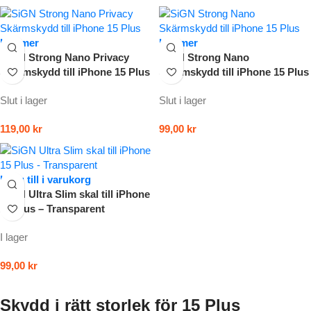
Läs mer
Läs mer
SiGN Strong Nano Privacy
SiGN Strong Nano
Skärmskydd till iPhone 15 Plus
Skärmskydd till iPhone 15 Plus
Slut i lager
Slut i lager
119,00
kr
99,00
kr
Lägg till i varukorg
SiGN Ultra Slim skal till iPhone
15 Plus – Transparent
I lager
99,00
kr
Skydd i rätt storlek för 15 Plus