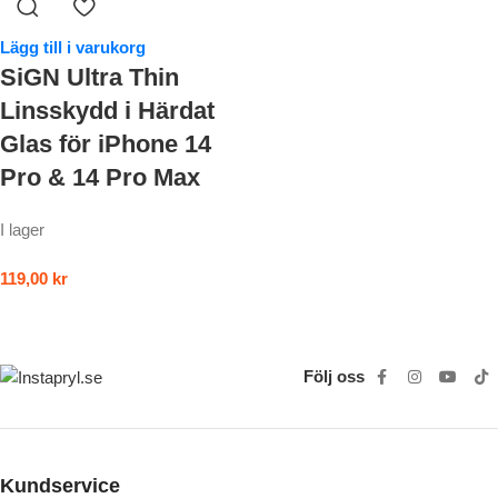
Lägg till i varukorg
SiGN Ultra Thin
Linsskydd i Härdat
Glas för iPhone 14
Pro & 14 Pro Max
I lager
119,00
kr
Följ oss
Kundservice