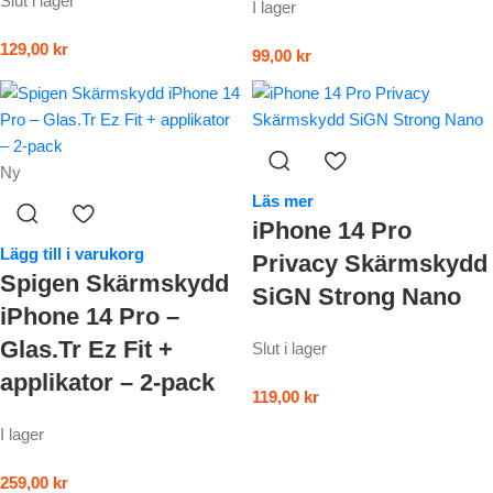
Slut i lager
I lager
129,00
kr
99,00
kr
Ny
Läs mer
iPhone 14 Pro
Lägg till i varukorg
Privacy Skärmskydd
Spigen Skärmskydd
SiGN Strong Nano
iPhone 14 Pro –
Glas.Tr Ez Fit +
Slut i lager
applikator – 2-pack
119,00
kr
I lager
259,00
kr