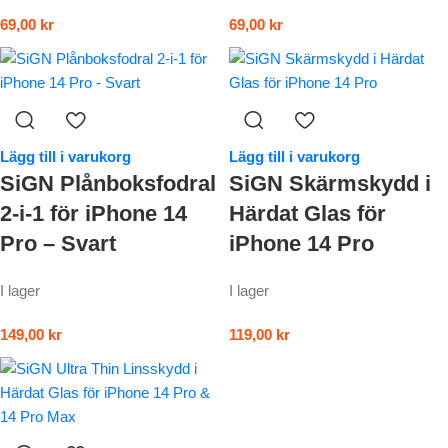
69,00
kr
69,00
kr
Lägg till i varukorg
Lägg till i varukorg
SiGN Plånboksfodral
SiGN Skärmskydd i
2-i-1 för iPhone 14
Härdat Glas för
Pro – Svart
iPhone 14 Pro
I lager
I lager
149,00
kr
119,00
kr