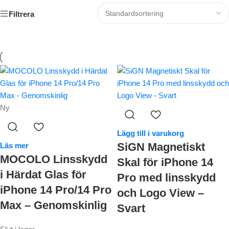
Filtrera
Ny
Lägg till i varukorg
SiGN Magnetiskt
Läs mer
MOCOLO Linsskydd
Skal för iPhone 14
i Härdat Glas för
Pro med linsskydd
iPhone 14 Pro/14 Pro
och Logo View –
Max – Genomskinlig
Svart