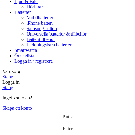
Ljud & Bild
Hörlurar
Batterier
Mobilbatterier
iPhone batteri
Samsung batteri
Universella batterier & tillbehör
Batteritillbehör
Laddningsbara batterier
Smartwatch
Önskelista
Logga in / registrera
Varukorg
Stäng
Logga in
Stäng
Inget konto än?
Skapa ett konto
Butik
Filter