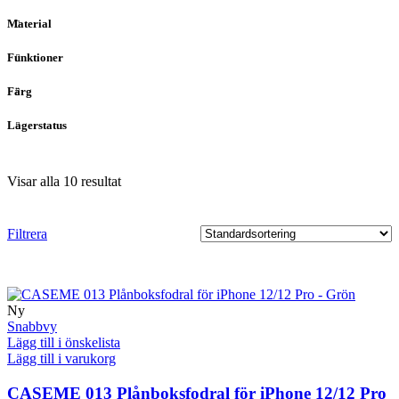
Material
Funktioner
Färg
Lagerstatus
Visar alla 10 resultat
Filtrera
Ny
Snabbvy
Lägg till i önskelista
Lägg till i varukorg
CASEME 013 Plånboksfodral för iPhone 12/12 Pro