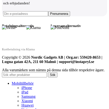
och erbjudanden!
Betalningsalternativ
Leveransalternativ
Kortbetalning via Klarna
Copyright © 2026
Nordic Gadgets AB | Org.nr: 559420-8653 |
Lugna gatan 42A, 211 60 Malmö | support@instapryl.se
Alla varumärken som nämns på denna sida tillhör respektive ägare.
Sök
Mobiltillbehör
iPhone
iPad
Samsung
Xiaomi
Huawei