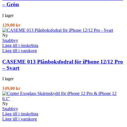
– Grön
I lager
129,00
kr
Ny
Snabbvy
Lägg till i önskelista
Lägg till i varukorg
CASEME 013 Plånboksfodral för iPhone 12/12 Pro
– Svart
I lager
149,00
kr
Ny
Snabbvy
Lägg till i önskelista
Lägg till i varukorg