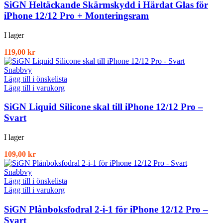
SiGN Heltäckande Skärmskydd i Härdat Glas för
iPhone 12/12 Pro + Monteringsram
I lager
119,00
kr
Snabbvy
Lägg till i önskelista
Lägg till i varukorg
SiGN Liquid Silicone skal till iPhone 12/12 Pro –
Svart
I lager
109,00
kr
Snabbvy
Lägg till i önskelista
Lägg till i varukorg
SiGN Plånboksfodral 2-i-1 för iPhone 12/12 Pro –
Svart