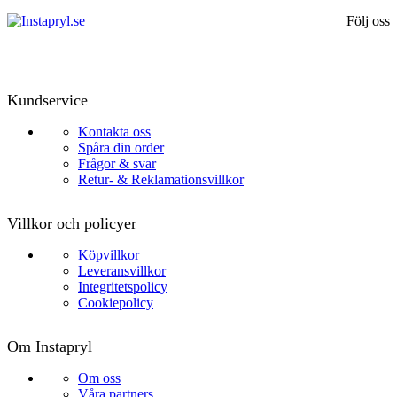
Följ oss
Kundservice
Kontakta oss
Spåra din order
Frågor & svar
Retur- & Reklamationsvillkor
Villkor och policyer
Köpvillkor
Leveransvillkor
Integritetspolicy
Cookiepolicy
Om Instapryl
Om oss
Våra partners