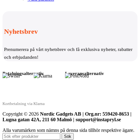
Nyhetsbrev
Prenumerera på vårt nyhetsbrev och få exklusiva nyheter, rabatter
och erbjudanden!
Betalningsalternativ
Leveransalternativ
Kortbetalning via Klarna
Copyright © 2026
Nordic Gadgets AB | Org.nr: 559420-8653 |
Lugna gatan 42A, 211 60 Malmö | support@instapryl.se
Alla varumärken som nämns på denna sida tillhör respektive ägare.
Sök