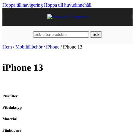
Hoppa till navigering
Hoppa till huvudinnehåll
Sök
Hem
/
Mobiltillbehör
/
iPhone
/
iPhone 13
iPhone 13
Prisfilter
Produkttyp
Material
Funktioner