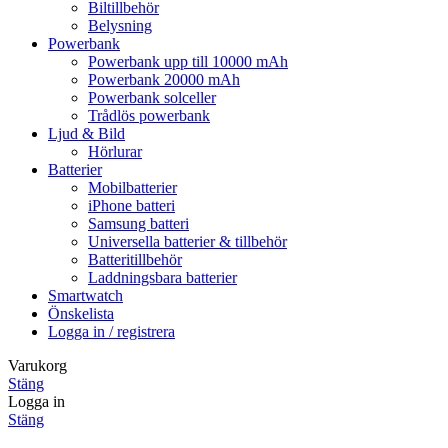
Biltillbehör
Belysning
Powerbank
Powerbank upp till 10000 mAh
Powerbank 20000 mAh
Powerbank solceller
Trådlös powerbank
Ljud & Bild
Hörlurar
Batterier
Mobilbatterier
iPhone batteri
Samsung batteri
Universella batterier & tillbehör
Batteritillbehör
Laddningsbara batterier
Smartwatch
Önskelista
Logga in / registrera
Varukorg
Stäng
Logga in
Stäng