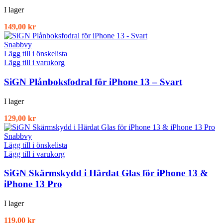
I lager
149,00
kr
Snabbvy
Lägg till i önskelista
Lägg till i varukorg
SiGN Plånboksfodral för iPhone 13 – Svart
I lager
129,00
kr
Snabbvy
Lägg till i önskelista
Lägg till i varukorg
SiGN Skärmskydd i Härdat Glas för iPhone 13 &
iPhone 13 Pro
I lager
119,00
kr