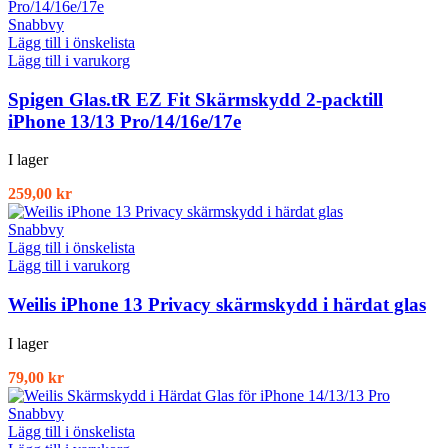
Snabbvy
Lägg till i önskelista
Lägg till i varukorg
Spigen Glas.tR EZ Fit Skärmskydd 2-packtill
iPhone 13/13 Pro/14/16e/17e
I lager
259,00
kr
Snabbvy
Lägg till i önskelista
Lägg till i varukorg
Weilis iPhone 13 Privacy skärmskydd i härdat glas
I lager
79,00
kr
Snabbvy
Lägg till i önskelista