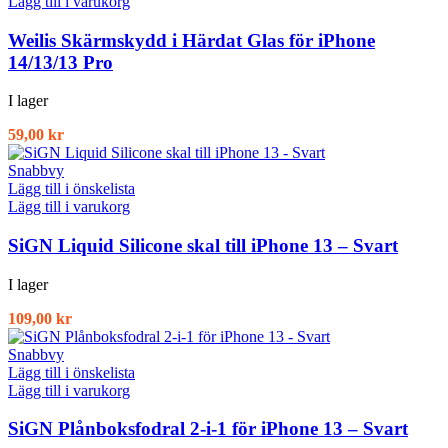
Lägg till i varukorg
Weilis Skärmskydd i Härdat Glas för iPhone
14/13/13 Pro
I lager
59,00
kr
Snabbvy
Lägg till i önskelista
Lägg till i varukorg
SiGN Liquid Silicone skal till iPhone 13 – Svart
I lager
109,00
kr
Snabbvy
Lägg till i önskelista
Lägg till i varukorg
SiGN Plånboksfodral 2-i-1 för iPhone 13 – Svart