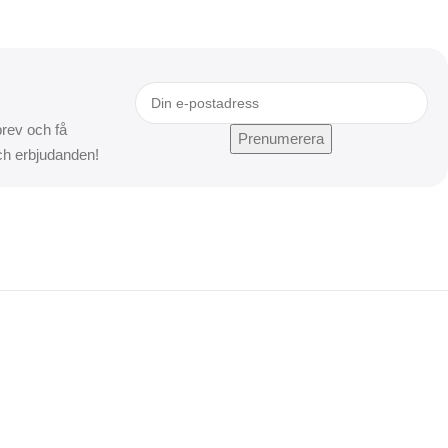
rev och få
och erbjudanden!