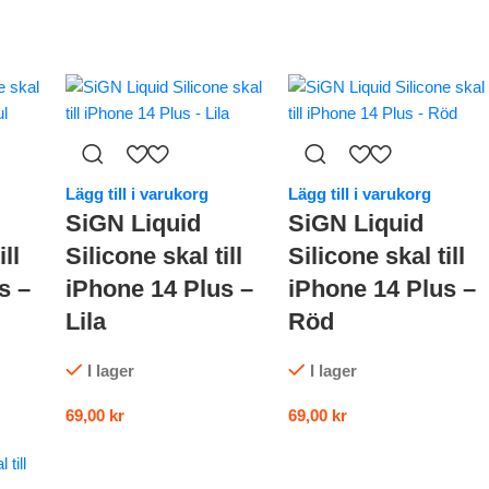
Lägg till i varukorg
Lägg till i varukorg
SiGN Liquid
SiGN Liquid
ll
Silicone skal till
Silicone skal till
s –
iPhone 14 Plus –
iPhone 14 Plus –
Lila
Röd
I lager
I lager
69,00
kr
69,00
kr