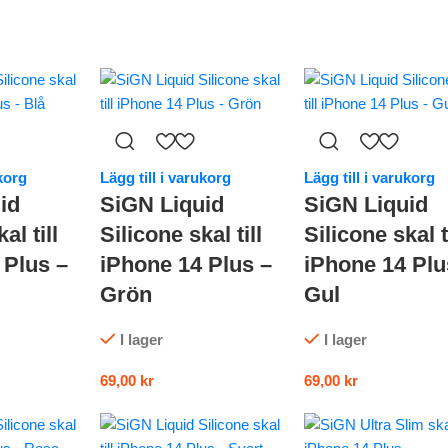
ukorg
Lägg till i varukorg
Lägg till i varukorg
id
SiGN Liquid
SiGN Liquid
al till
Silicone skal till
Silicone skal ti
 Plus –
iPhone 14 Plus –
iPhone 14 Plu
Grön
Gul
I lager
I lager
69,00
kr
69,00
kr