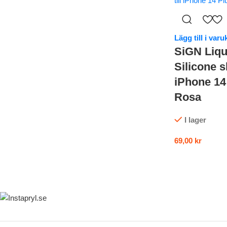
Lägg till i var
SiGN Liqu
Silicone sk
iPhone 14
Rosa
I lager
69,00
kr