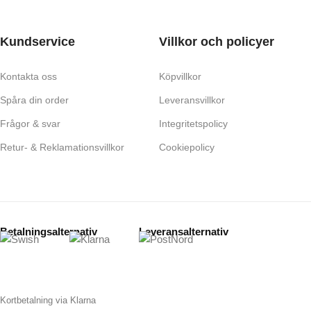
Kundservice
Villkor och policyer
Kontakta oss
Köpvillkor
Spåra din order
Leveransvillkor
Frågor & svar
Integritetspolicy
Retur- & Reklamationsvillkor
Cookiepolicy
Betalningsalternativ
Leveransalternativ
Kortbetalning via Klarna