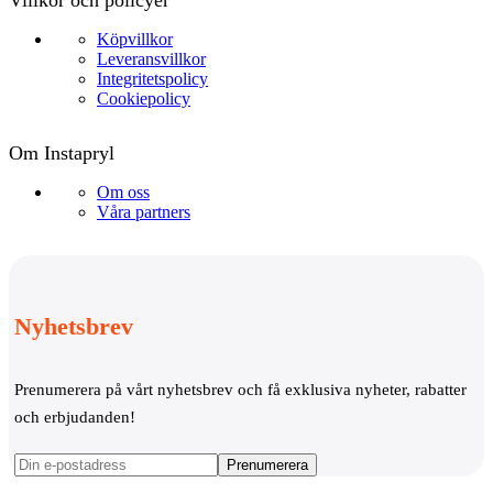
Köpvillkor
Leveransvillkor
Integritetspolicy
Cookiepolicy
Om Instapryl
Om oss
Våra partners
Nyhetsbrev
Prenumerera på vårt nyhetsbrev och få exklusiva nyheter, rabatter
och erbjudanden!