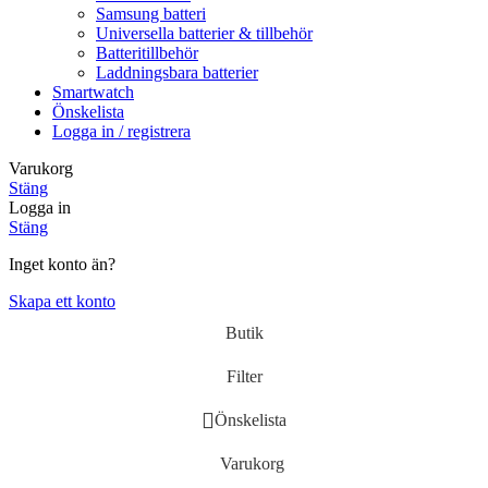
Samsung batteri
Universella batterier & tillbehör
Batteritillbehör
Laddningsbara batterier
Smartwatch
Önskelista
Logga in / registrera
Varukorg
Stäng
Logga in
Stäng
Inget konto än?
Skapa ett konto
Butik
Filter
Önskelista
Varukorg