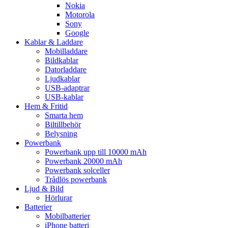
Nokia
Motorola
Sony
Google
Kablar & Laddare
Mobilladdare
Bildkablar
Datorladdare
Ljudkablar
USB-adaptrar
USB-kablar
Hem & Fritid
Smarta hem
Biltillbehör
Belysning
Powerbank
Powerbank upp till 10000 mAh
Powerbank 20000 mAh
Powerbank solceller
Trådlös powerbank
Ljud & Bild
Hörlurar
Batterier
Mobilbatterier
iPhone batteri