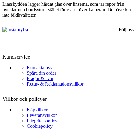
Linsskydden lägger härdat glas över linserna, som tar repor från
nycklar och bordsytor i stället för glaset över kameran. De påverkar
inte bildkvaliteten.
Följ oss
Kundservice
Kontakta oss
Spåra din order
Frågor & svar
Retur- & Reklamationsvillkor
Villkor och policyer
Köpvillkor
Leveransvillkor
Integritetspolicy
Cookiepolicy