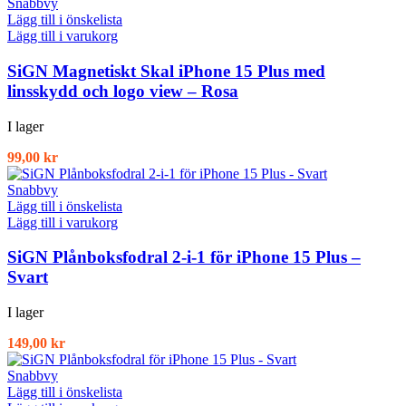
Snabbvy
Lägg till i önskelista
Lägg till i varukorg
SiGN Magnetiskt Skal iPhone 15 Plus med
linsskydd och logo view – Rosa
I lager
99,00
kr
Snabbvy
Lägg till i önskelista
Lägg till i varukorg
SiGN Plånboksfodral 2-i-1 för iPhone 15 Plus –
Svart
I lager
149,00
kr
Snabbvy
Lägg till i önskelista