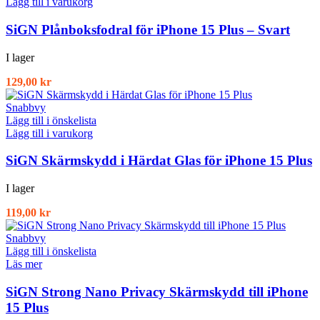
Lägg till i varukorg
SiGN Plånboksfodral för iPhone 15 Plus – Svart
I lager
129,00
kr
Snabbvy
Lägg till i önskelista
Lägg till i varukorg
SiGN Skärmskydd i Härdat Glas för iPhone 15 Plus
I lager
119,00
kr
Snabbvy
Lägg till i önskelista
Läs mer
SiGN Strong Nano Privacy Skärmskydd till iPhone
15 Plus