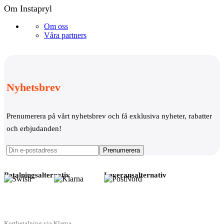
Om Instapryl
Om oss
Våra partners
Nyhetsbrev
Prenumerera på vårt nyhetsbrev och få exklusiva nyheter, rabatter
och erbjudanden!
Betalningsalternativ
Leveransalternativ
Kortbetalning via Klarna