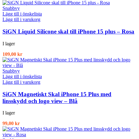
Snabbvy
Lägg till i önskelista
Lägg till i varukorg
SiGN Liquid Silicone skal till iPhone 15 plus – Rosa
I lager
109,00
kr
Snabbvy
Lägg till i önskelista
Lägg till i varukorg
SiGN Magnetiskt Skal iPhone 15 Plus med
linsskydd och logo view – Blå
I lager
99,00
kr