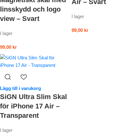
Air – Svart
linsskydd och logo
I lager
view – Svart
99,00
kr
I lager
99,00
kr
Lägg till i varukorg
SiGN Ultra Slim Skal
för iPhone 17 Air –
Transparent
I lager