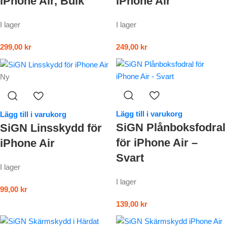
iPhone Air, Bulk
iPhone Air
I lager
I lager
299,00
kr
249,00
kr
Ny
Lägg till i varukorg
Lägg till i varukorg
SiGN Plånboksfodral
SiGN Linsskydd för
för iPhone Air –
iPhone Air
Svart
I lager
I lager
99,00
kr
139,00
kr