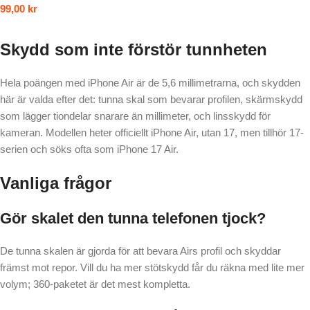
99,00
kr
Skydd som inte förstör tunnheten
Hela poängen med iPhone Air är de 5,6 millimetrarna, och skydden
här är valda efter det: tunna skal som bevarar profilen, skärmskydd
som lägger tiondelar snarare än millimeter, och linsskydd för
kameran. Modellen heter officiellt iPhone Air, utan 17, men tillhör 17-
serien och söks ofta som iPhone 17 Air.
Vanliga frågor
Gör skalet den tunna telefonen tjock?
De tunna skalen är gjorda för att bevara Airs profil och skyddar
främst mot repor. Vill du ha mer stötskydd får du räkna med lite mer
volym; 360-paketet är det mest kompletta.