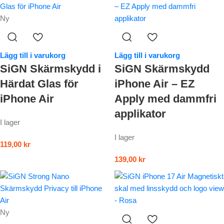
Ny
Lägg till i varukorg
Lägg till i varukorg
SiGN Skärmskydd i
SiGN Skärmskydd
Härdat Glas för
iPhone Air – EZ
iPhone Air
Apply med dammfri
applikator
I lager
I lager
119,00
kr
139,00
kr
Ny