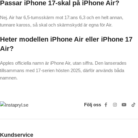
Passar iPhone 17-skal på iPhone Air?
Nej. Air har 6,5-tumsskärm mot 17:ans 6,3 och en helt annan,
tunnare kaross, så skal och skärmskydd är egna för Air.
Heter modellen iPhone Air eller iPhone 17
Air?
Apples officiella namn är iPhone Air, utan siffra. Den lanserades
tillsammans med 17-serien hösten 2025, därför används båda
namnen.
Följ oss
Kundservice