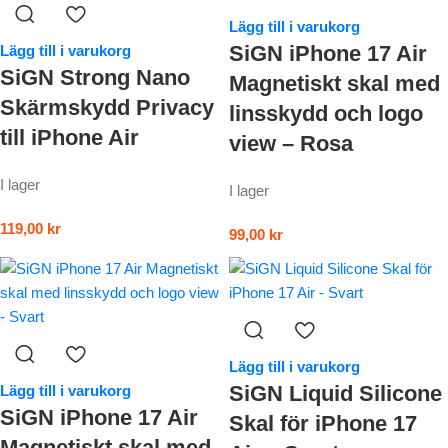
Lägg till i varukorg
SiGN iPhone 17 Air
Lägg till i varukorg
SiGN Strong Nano
Magnetiskt skal med
Skärmskydd Privacy
linsskydd och logo
till iPhone Air
view – Rosa
I lager
I lager
119,00
kr
99,00
kr
Lägg till i varukorg
SiGN Liquid Silicone
Lägg till i varukorg
SiGN iPhone 17 Air
Skal för iPhone 17
Magnetiskt skal med