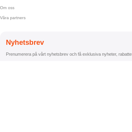
Om oss
Våra partners
Nyhetsbrev
Prenumerera på vårt nyhetsbrev och få exklusiva nyheter, rabatte
Betalningsalternativ
Leveransalternativ