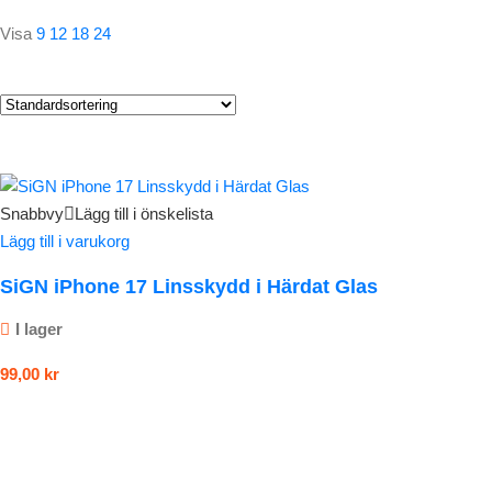
Visa
9
12
18
24
Snabbvy
Lägg till i önskelista
Lägg till i varukorg
SiGN iPhone 17 Linsskydd i Härdat Glas
I lager
99,00
kr