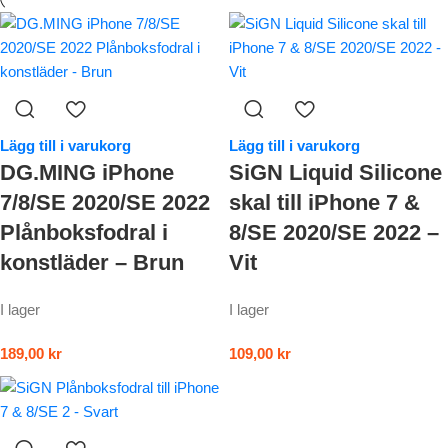
Lägg till i varukorg
Lägg till i varukorg
DG.MING iPhone
SiGN Liquid Silicone
7/8/SE 2020/SE 2022
skal till iPhone 7 &
Plånboksfodral i
8/SE 2020/SE 2022 –
konstläder – Brun
Vit
I lager
I lager
189,00
kr
109,00
kr