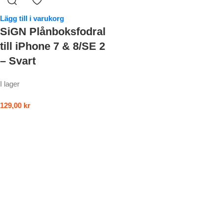
Lägg till i varukorg
SiGN Plånboksfodral
till iPhone 7 & 8/SE 2
– Svart
I lager
129,00
kr