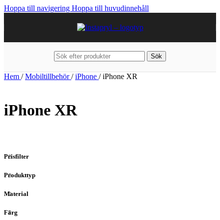
Hoppa till navigering
Hoppa till huvudinnehåll
Sök
Hem
/
Mobiltillbehör
/
iPhone
/
iPhone XR
iPhone XR
Prisfilter
Produkttyp
Material
Färg