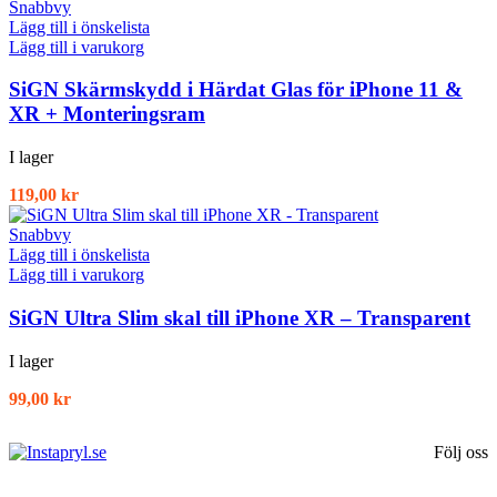
Snabbvy
Lägg till i önskelista
Lägg till i varukorg
SiGN Skärmskydd i Härdat Glas för iPhone 11 &
XR + Monteringsram
I lager
119,00
kr
Snabbvy
Lägg till i önskelista
Lägg till i varukorg
SiGN Ultra Slim skal till iPhone XR – Transparent
I lager
99,00
kr
Följ oss