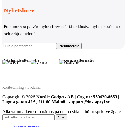
Nyhetsbrev
Prenumerera på vårt nyhetsbrev och få exklusiva nyheter, rabatter
och erbjudanden!
Betalningsalternativ
Leveransalternativ
Kortbetalning via Klarna
Copyright © 2026
Nordic Gadgets AB | Org.nr: 559420-8653 |
Lugna gatan 42A, 211 60 Malmö | support@instapryl.se
Alla varumärken som nämns på denna sida tillhör respektive ägare.
Sök