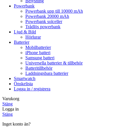
Belysning
Powerbank
Powerbank upp till 10000 mAh
Powerbank 20000 mAh
Powerbank solceller
Trådlös powerbank
Ljud & Bild
Hörlurar
Batterier
Mobilbatterier
iPhone batteri
Samsung batteri
Universella batterier & tillbehör
Batteritillbehör
Laddningsbara batterier
Smartwatch
Önskelista
Logga in / registrera
Varukorg
Stäng
Logga in
Stäng
Inget konto än?