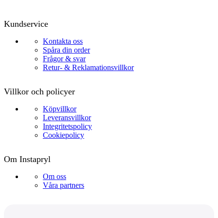
Kundservice
Kontakta oss
Spåra din order
Frågor & svar
Retur- & Reklamationsvillkor
Villkor och policyer
Köpvillkor
Leveransvillkor
Integritetspolicy
Cookiepolicy
Om Instapryl
Om oss
Våra partners