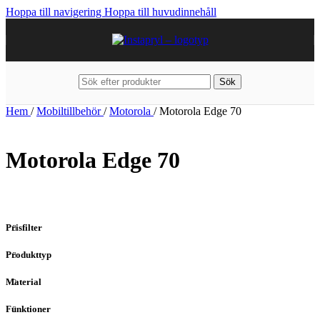
Hoppa till navigering
Hoppa till huvudinnehåll
Sök
Hem
/
Mobiltillbehör
/
Motorola
/
Motorola Edge 70
Motorola Edge 70
Prisfilter
Produkttyp
Material
Funktioner