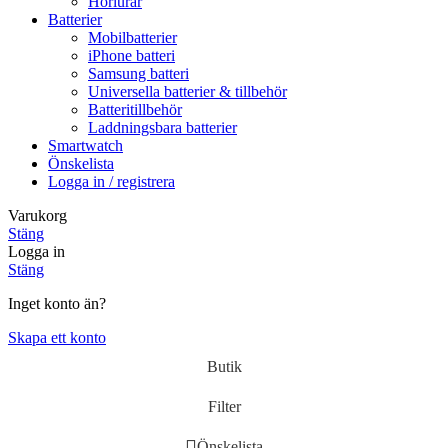
Hörlurar
Batterier
Mobilbatterier
iPhone batteri
Samsung batteri
Universella batterier & tillbehör
Batteritillbehör
Laddningsbara batterier
Smartwatch
Önskelista
Logga in / registrera
Varukorg
Stäng
Logga in
Stäng
Inget konto än?
Skapa ett konto
Butik
Filter
Önskelista