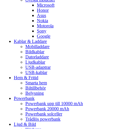
Microsoft
Honor
Asus
Nokia
Motorola
Sony
Google
Kablar & Laddare
Mobilladdare
Bildkablar
Datorladdare
Ljudkablar
USB-adaptrar
USB-kablar
Hem & Fritid
Smarta hem
Biltillbehör
Belysning
Powerbank
Powerbank upp till 10000 mAh
Powerbank 20000 mAh
Powerbank solceller
Trådlös powerbank
Ljud & Bild