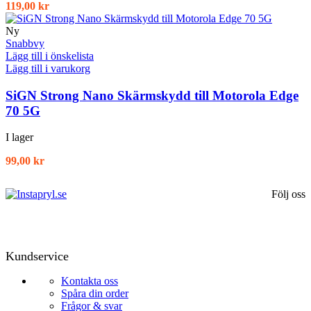
119,00
kr
Ny
Snabbvy
Lägg till i önskelista
Lägg till i varukorg
SiGN Strong Nano Skärmskydd till Motorola Edge
70 5G
I lager
99,00
kr
Följ oss
Kundservice
Kontakta oss
Spåra din order
Frågor & svar