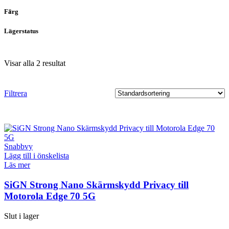
Färg
Lagerstatus
Visar alla 2 resultat
Filtrera
Snabbvy
Lägg till i önskelista
Läs mer
SiGN Strong Nano Skärmskydd Privacy till
Motorola Edge 70 5G
Slut i lager