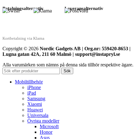
Betalningsalternativ
Leveransalternativ
Kortbetalning via Klarna
Copyright © 2026
Nordic Gadgets AB | Org.nr: 559420-8653 |
Lugna gatan 42A, 211 60 Malmö | support@instapryl.se
Alla varumärken som nämns på denna sida tillhör respektive ägare.
Sök
Mobiltillbehör
iPhone
iPad
Samsung
Xiaomi
Huawei
Universala
Övriga modeller
Microsoft
Honor
Asus