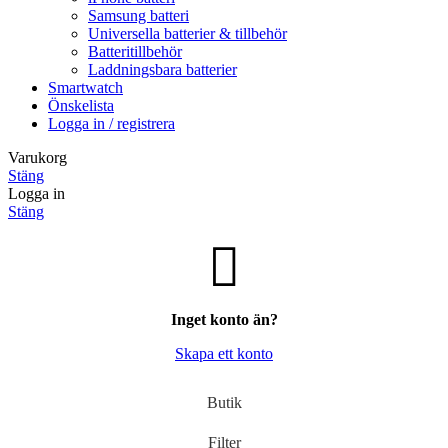
Samsung batteri
Universella batterier & tillbehör
Batteritillbehör
Laddningsbara batterier
Smartwatch
Önskelista
Logga in / registrera
Varukorg
Stäng
Logga in
Stäng
Inget konto än?
Skapa ett konto
Butik
Filter