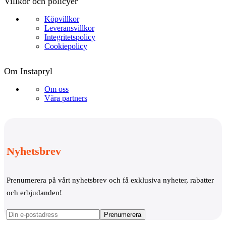
Villkor och policyer
Köpvillkor
Leveransvillkor
Integritetspolicy
Cookiepolicy
Om Instapryl
Om oss
Våra partners
Nyhetsbrev
Prenumerera på vårt nyhetsbrev och få exklusiva nyheter, rabatter
och erbjudanden!