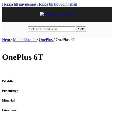
Hoppa till navigering
Hoppa till huvudinnehåll
Sök
Hem
/
Mobiltillbehör
/
OnePlus
/
OnePlus 6T
OnePlus 6T
Prisfilter
Produkttyp
Material
Funktioner