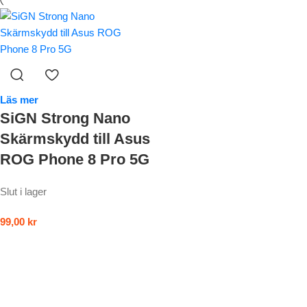
Läs mer
SiGN Strong Nano
Skärmskydd till Asus
ROG Phone 8 Pro 5G
Slut i lager
99,00
kr