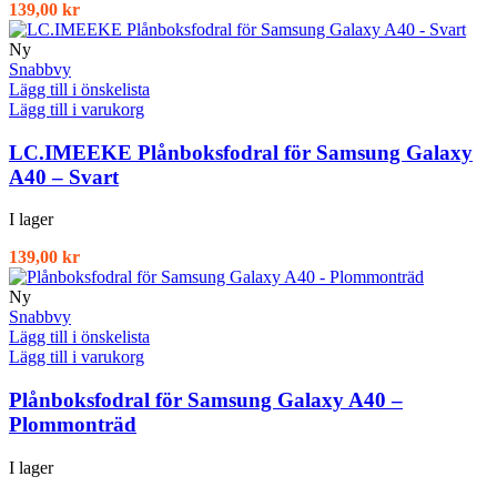
139,00
kr
Ny
Snabbvy
Lägg till i önskelista
Lägg till i varukorg
LC.IMEEKE Plånboksfodral för Samsung Galaxy
A40 – Svart
I lager
139,00
kr
Ny
Snabbvy
Lägg till i önskelista
Lägg till i varukorg
Plånboksfodral för Samsung Galaxy A40 –
Plommonträd
I lager