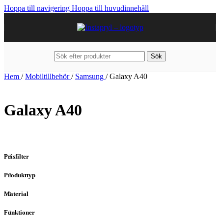
Hoppa till navigering
Hoppa till huvudinnehåll
Sök
Hem
/
Mobiltillbehör
/
Samsung
/
Galaxy A40
Galaxy A40
Prisfilter
Produkttyp
Material
Funktioner