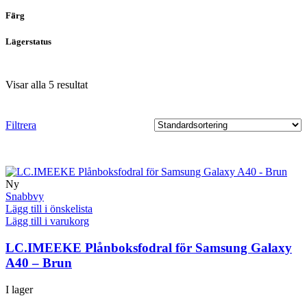
Färg
Lagerstatus
Visar alla 5 resultat
Filtrera
Ny
Snabbvy
Lägg till i önskelista
Lägg till i varukorg
LC.IMEEKE Plånboksfodral för Samsung Galaxy
A40 – Brun
I lager