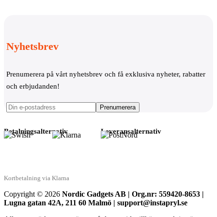
Nyhetsbrev
Prenumerera på vårt nyhetsbrev och få exklusiva nyheter, rabatter
och erbjudanden!
Betalningsalternativ
Leveransalternativ
Kortbetalning via Klarna
Copyright © 2026
Nordic Gadgets AB | Org.nr: 559420-8653 |
Lugna gatan 42A, 211 60 Malmö | support@instapryl.se