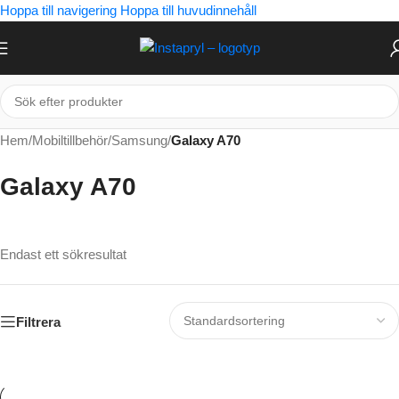
Hoppa till navigering
Hoppa till huvudinnehåll
Hem
/
Mobiltillbehör
/
Samsung
/
Galaxy A70
Galaxy A70
Endast ett sökresultat
Filtrera