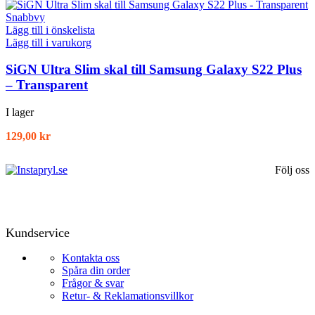
Snabbvy
Lägg till i önskelista
Lägg till i varukorg
SiGN Ultra Slim skal till Samsung Galaxy S22 Plus
– Transparent
I lager
129,00
kr
Följ oss
Kundservice
Kontakta oss
Spåra din order
Frågor & svar
Retur- & Reklamationsvillkor