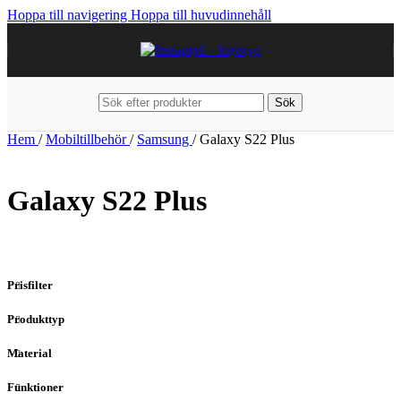
Hoppa till navigering
Hoppa till huvudinnehåll
Sök
Hem
/
Mobiltillbehör
/
Samsung
/
Galaxy S22 Plus
Galaxy S22 Plus
Prisfilter
Produkttyp
Material
Funktioner