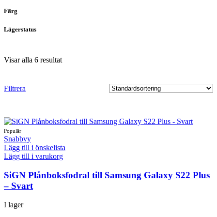
Färg
Lagerstatus
Visar alla 6 resultat
Filtrera
Snabbvy
Lägg till i önskelista
Lägg till i varukorg
SiGN Plånboksfodral till Samsung Galaxy S22 Plus
– Svart
I lager