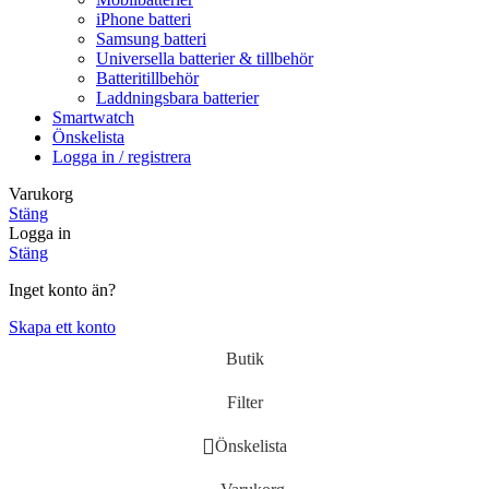
iPhone batteri
Samsung batteri
Universella batterier & tillbehör
Batteritillbehör
Laddningsbara batterier
Smartwatch
Önskelista
Logga in / registrera
Varukorg
Stäng
Logga in
Stäng
Inget konto än?
Skapa ett konto
Butik
Filter
Önskelista