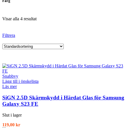
Färg
Visar alla 4 resultat
Filtrera
Snabbvy
Lägg till i önskelista
Läs mer
SiGN 2.5D Skärmskydd i Härdat Glas för Samsung
Galaxy S23 FE
Slut i lager
119,00
kr