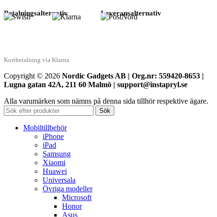
Betalningsalternativ
Leveransalternativ
Kortbetalning via Klarna
Copyright © 2026
Nordic Gadgets AB | Org.nr: 559420-8653 |
Lugna gatan 42A, 211 60 Malmö | support@instapryl.se
Alla varumärken som nämns på denna sida tillhör respektive ägare.
Sök
Mobiltillbehör
iPhone
iPad
Samsung
Xiaomi
Huawei
Universala
Övriga modeller
Microsoft
Honor
Asus