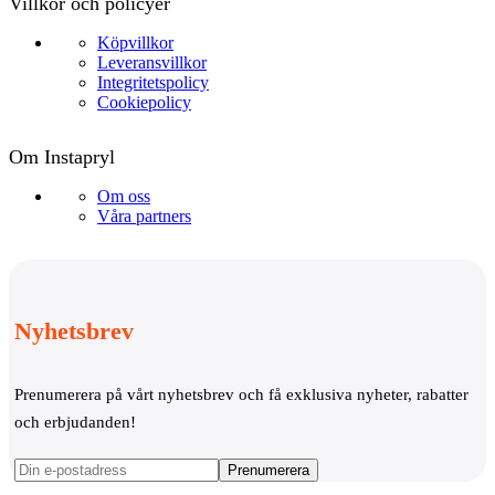
Villkor och policyer
Köpvillkor
Leveransvillkor
Integritetspolicy
Cookiepolicy
Om Instapryl
Om oss
Våra partners
Nyhetsbrev
Prenumerera på vårt nyhetsbrev och få exklusiva nyheter, rabatter
och erbjudanden!