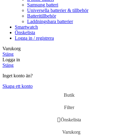
Samsung batteri
Universella batterier & tillbehör
Batteritillbehör
Laddningsbara batterier
Smartwatch
Önskelista
Logga in / registrera
Varukorg
Stäng
Logga in
Stäng
Inget konto än?
Skapa ett konto
Butik
Filter
Önskelista
Varukorg