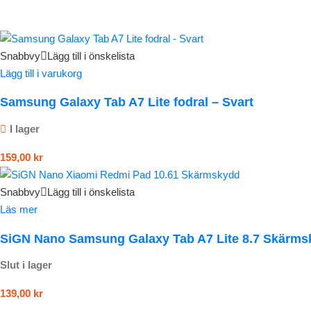
Snabbvy
Lägg till i önskelista
Lägg till i varukorg
Samsung Galaxy Tab A7 Lite fodral – Svart
I lager
159,00
kr
Snabbvy
Lägg till i önskelista
Läs mer
SiGN Nano Samsung Galaxy Tab A7 Lite 8.7 Skärms
Slut i lager
139,00
kr