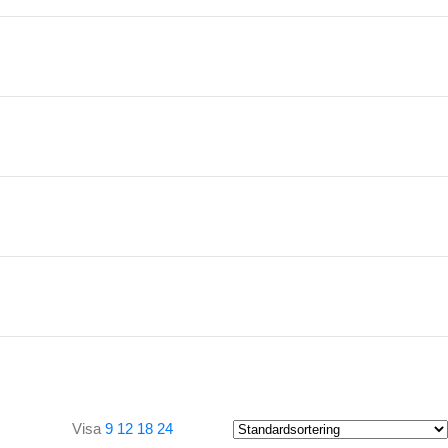
Visa
9
12
18
24