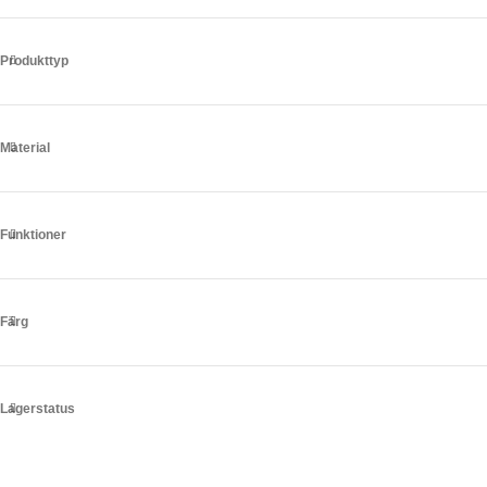
Produkttyp
Material
Funktioner
Färg
Lagerstatus