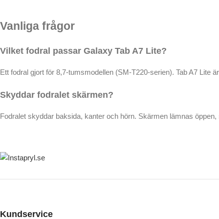
Vanliga frågor
Vilket fodral passar Galaxy Tab A7 Lite?
Ett fodral gjort för 8,7-tumsmodellen (SM-T220-serien). Tab A7 Lite ä
Skyddar fodralet skärmen?
Fodralet skyddar baksida, kanter och hörn. Skärmen lämnas öppen, 
Kundservice