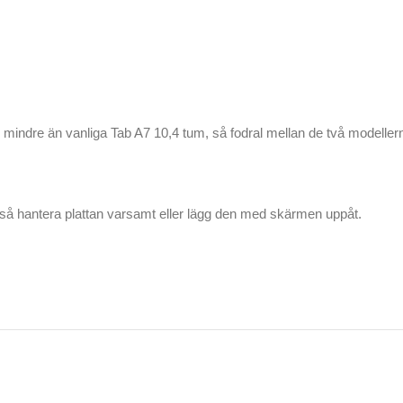
r mindre än vanliga Tab A7 10,4 tum, så fodral mellan de två modellern
så hantera plattan varsamt eller lägg den med skärmen uppåt.