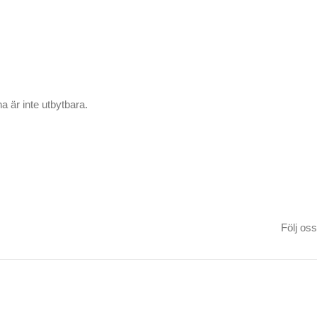
a är inte utbytbara.
Följ oss