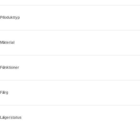
Produkttyp
Material
Funktioner
Färg
Lagerstatus