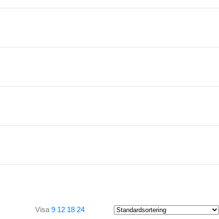
Visa
9
12
18
24