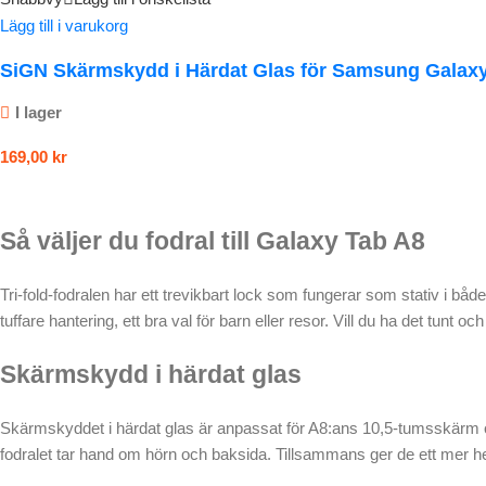
Lägg till i varukorg
SiGN Skärmskydd i Härdat Glas för Samsung Galaxy
I lager
169,00
kr
Så väljer du fodral till Galaxy Tab A8
Tri-fold-fodralen har ett trevikbart lock som fungerar som stativ i både 
tuffare hantering, ett bra val för barn eller resor. Vill du ha det tunt o
Skärmskydd i härdat glas
Skärmskyddet i härdat glas är anpassat för A8:ans 10,5-tumsskärm oc
fodralet tar hand om hörn och baksida. Tillsammans ger de ett mer he