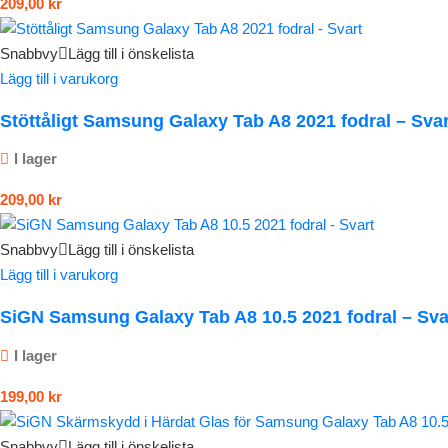
209,00
kr
Snabbvy
Lägg till i önskelista
Lägg till i varukorg
Stöttåligt Samsung Galaxy Tab A8 2021 fodral – Svar
I lager
209,00
kr
Snabbvy
Lägg till i önskelista
Lägg till i varukorg
SiGN Samsung Galaxy Tab A8 10.5 2021 fodral – Sva
I lager
199,00
kr
Snabbvy
Lägg till i önskelista