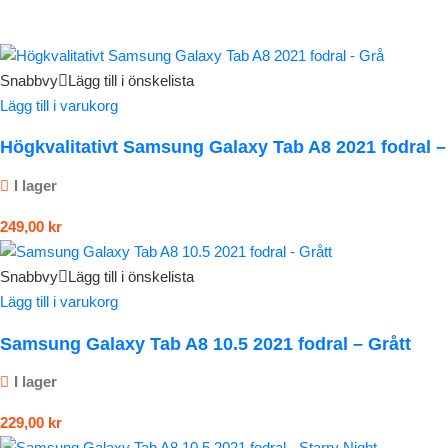
Snabbvy
Lägg till i önskelista
Lägg till i varukorg
Högkvalitativt Samsung Galaxy Tab A8 2021 fodral –
I lager
249,00
kr
Snabbvy
Lägg till i önskelista
Lägg till i varukorg
Samsung Galaxy Tab A8 10.5 2021 fodral – Grått
I lager
229,00
kr