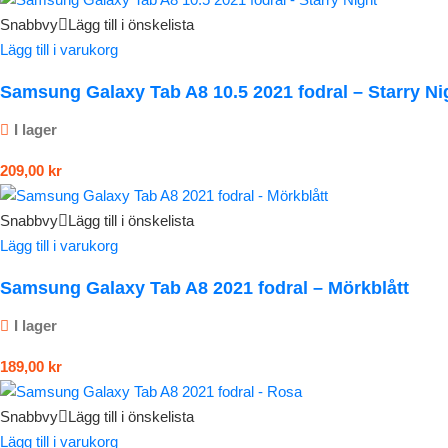
Snabbvy
Lägg till i önskelista
Lägg till i varukorg
Samsung Galaxy Tab A8 10.5 2021 fodral – Starry Ni
I lager
209,00
kr
Snabbvy
Lägg till i önskelista
Lägg till i varukorg
Samsung Galaxy Tab A8 2021 fodral – Mörkblått
I lager
189,00
kr
Snabbvy
Lägg till i önskelista
Lägg till i varukorg