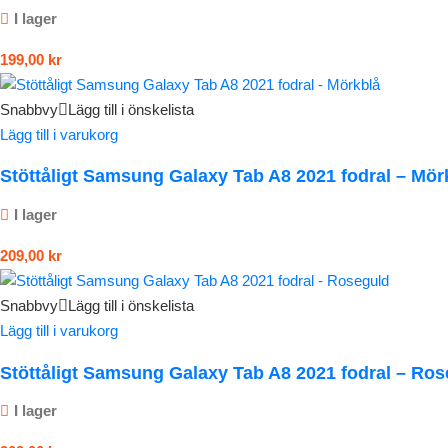
I lager
199,00
kr
Snabbvy
Lägg till i önskelista
Lägg till i varukorg
Stöttåligt Samsung Galaxy Tab A8 2021 fodral – Mör
I lager
209,00
kr
Snabbvy
Lägg till i önskelista
Lägg till i varukorg
Stöttåligt Samsung Galaxy Tab A8 2021 fodral – Ro
I lager