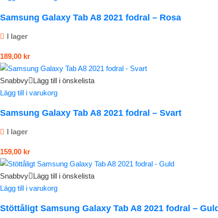
Samsung Galaxy Tab A8 2021 fodral – Rosa
I lager
189,00
kr
Snabbvy
Lägg till i önskelista
Lägg till i varukorg
Samsung Galaxy Tab A8 2021 fodral – Svart
I lager
159,00
kr
Snabbvy
Lägg till i önskelista
Lägg till i varukorg
Stöttåligt Samsung Galaxy Tab A8 2021 fodral – Gul