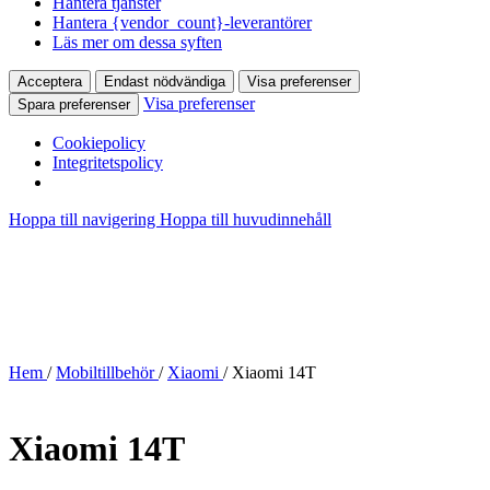
Hantera tjänster
Hantera {vendor_count}-leverantörer
Läs mer om dessa syften
Acceptera
Endast nödvändiga
Visa preferenser
Visa preferenser
Spara preferenser
Cookiepolicy
Integritetspolicy
Hoppa till navigering
Hoppa till huvudinnehåll
Hem
/
Mobiltillbehör
/
Xiaomi
/
Xiaomi 14T
Xiaomi 14T