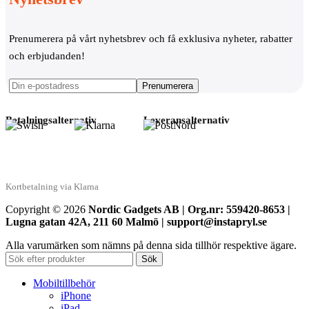
Prenumerera på vårt nyhetsbrev och få exklusiva nyheter, rabatter
och erbjudanden!
Betalningsalternativ
Leveransalternativ
Kortbetalning via Klarna
Copyright © 2026
Nordic Gadgets AB | Org.nr: 559420-8653 |
Lugna gatan 42A, 211 60 Malmö | support@instapryl.se
Alla varumärken som nämns på denna sida tillhör respektive ägare.
Sök
Mobiltillbehör
iPhone
iPad