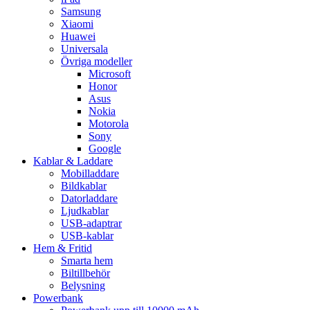
Samsung
Xiaomi
Huawei
Universala
Övriga modeller
Microsoft
Honor
Asus
Nokia
Motorola
Sony
Google
Kablar & Laddare
Mobilladdare
Bildkablar
Datorladdare
Ljudkablar
USB-adaptrar
USB-kablar
Hem & Fritid
Smarta hem
Biltillbehör
Belysning
Powerbank