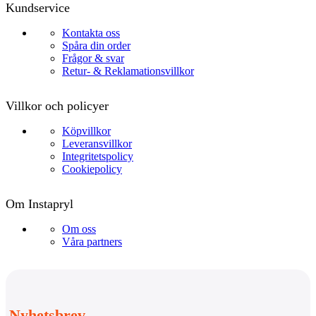
Kundservice
Kontakta oss
Spåra din order
Frågor & svar
Retur- & Reklamationsvillkor
Villkor och policyer
Köpvillkor
Leveransvillkor
Integritetspolicy
Cookiepolicy
Om Instapryl
Om oss
Våra partners
Nyhetsbrev