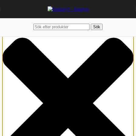
Hantera samtycke
Sök