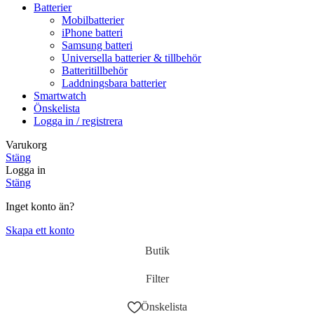
Batterier
Mobilbatterier
iPhone batteri
Samsung batteri
Universella batterier & tillbehör
Batteritillbehör
Laddningsbara batterier
Smartwatch
Önskelista
Logga in / registrera
Varukorg
Stäng
Logga in
Stäng
Inget konto än?
Skapa ett konto
Butik
Filter
Önskelista