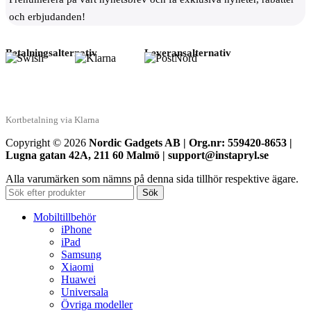
och erbjudanden!
Betalningsalternativ
Leveransalternativ
Kortbetalning via Klarna
Copyright © 2026
Nordic Gadgets AB | Org.nr: 559420-8653 |
Lugna gatan 42A, 211 60 Malmö | support@instapryl.se
Alla varumärken som nämns på denna sida tillhör respektive ägare.
Sök
Mobiltillbehör
iPhone
iPad
Samsung
Xiaomi
Huawei
Universala
Övriga modeller