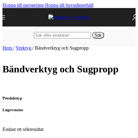
Hoppa till navigering
Hoppa till huvudinnehåll
Sök
Hem
/
Verktyg
/
Bändverktyg och Sugpropp
Bändverktyg och Sugpropp
Produkttyp
Lagerstatus
Endast ett sökresultat