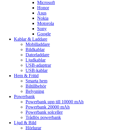
Microsoft
Honor
Asus
Nokia
Motorola
Sony
Google
Kablar & Laddare
Mobilladdare
Bildkablar
Datorladdare
Ljudkablar
USB-adaptrar
USB-kablar
Hem & Fritid
Smarta hem
Biltillbehör
Belysning
Powerbank
Powerbank upp till 10000 mAh
Powerbank 20000 mAh
Powerbank solceller
Trådlös powerbank
Ljud & Bild
Hörlurar