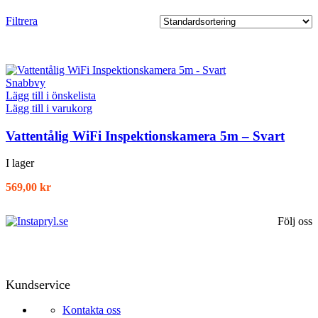
Filtrera
Snabbvy
Lägg till i önskelista
Lägg till i varukorg
Vattentålig WiFi Inspektionskamera 5m – Svart
I lager
569,00
kr
Följ oss
Kundservice
Kontakta oss