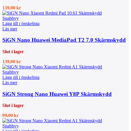
139,00
kr
Snabbvy
Lägg till i önskelista
Läs mer
SiGN Nano Huawei MediaPad T2 7.0 Skärmskydd
Slut i lager
139,00
kr
Snabbvy
Lägg till i önskelista
Läs mer
SiGN Strong Nano Huawei Y8P Skärmskydd
Slut i lager
99,00
kr
Snabbvy