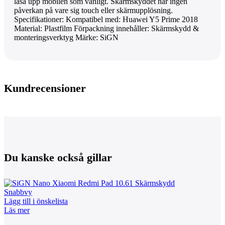
låsa upp mobilen som vanligt. Skärmskyddet har ingen
påverkan på vare sig touch eller skärmupplösning.
Specifikationer: Kompatibel med: Huawei Y5 Prime 2018
Material: Plastfilm Förpackning innehåller: Skärmskydd &
monteringsverktyg Märke: SiGN
Kundrecensioner
Du kanske också gillar
Snabbvy
Lägg till i önskelista
Läs mer