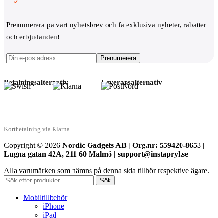
Prenumerera på vårt nyhetsbrev och få exklusiva nyheter, rabatter
och erbjudanden!
Betalningsalternativ
Leveransalternativ
Kortbetalning via Klarna
Copyright © 2026
Nordic Gadgets AB | Org.nr: 559420-8653 |
Lugna gatan 42A, 211 60 Malmö | support@instapryl.se
Alla varumärken som nämns på denna sida tillhör respektive ägare.
Sök
Mobiltillbehör
iPhone
iPad