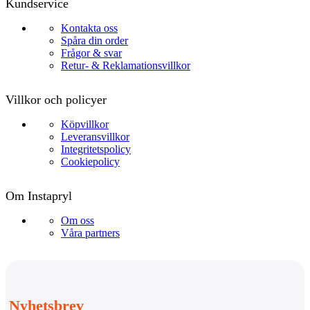
Kundservice
Kontakta oss
Spåra din order
Frågor & svar
Retur- & Reklamationsvillkor
Villkor och policyer
Köpvillkor
Leveransvillkor
Integritetspolicy
Cookiepolicy
Om Instapryl
Om oss
Våra partners
Nyhetsbrev