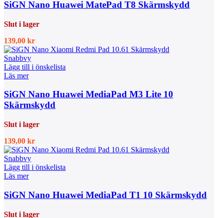
SiGN Nano Huawei MatePad T8 Skärmskydd
Slut i lager
139,00
kr
Snabbvy
Lägg till i önskelista
Läs mer
SiGN Nano Huawei MediaPad M3 Lite 10
Skärmskydd
Slut i lager
139,00
kr
Snabbvy
Lägg till i önskelista
Läs mer
SiGN Nano Huawei MediaPad T1 10 Skärmskydd
Slut i lager