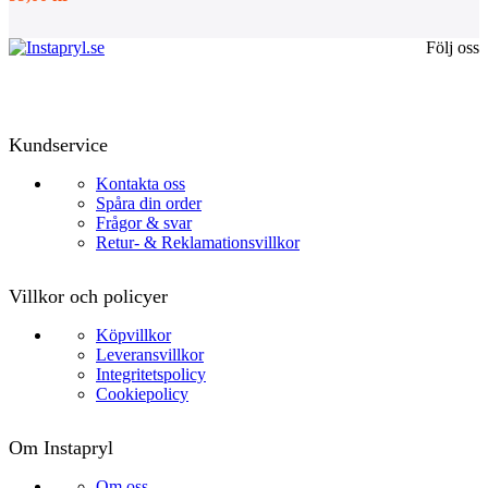
Följ oss
Kundservice
Kontakta oss
Spåra din order
Frågor & svar
Retur- & Reklamationsvillkor
Villkor och policyer
Köpvillkor
Leveransvillkor
Integritetspolicy
Cookiepolicy
Om Instapryl
Om oss