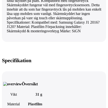
fästa skyddet på plats. Kompatibelt med fingeravtryck
Skärmskyddet fungerar väl med fingeravtryckssensorn. Detta
innebär att du som har fingeravtryck lås på mobilen kan enkelt
låsa upp mobilen som vanligt. Skärmskyddet har ingen
påverkan på vare sig touch eller skärmupplösning.
Specifikationer: Kompatibel med: Samsung Galaxy J1 2016?
J120? Material: Plastfilm Förpackning innehåller:
Skärmskydd & monteringsverktyg Märke: SiGN
Specifikation
Översikt
Vikt
31 g
Material
Plastfilm