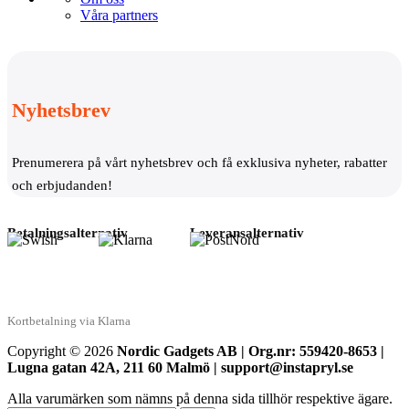
Våra partners
Nyhetsbrev
Prenumerera på vårt nyhetsbrev och få exklusiva nyheter, rabatter
och erbjudanden!
Betalningsalternativ
Leveransalternativ
Kortbetalning via Klarna
Copyright © 2026
Nordic Gadgets AB | Org.nr: 559420-8653 |
Lugna gatan 42A, 211 60 Malmö | support@instapryl.se
Alla varumärken som nämns på denna sida tillhör respektive ägare.