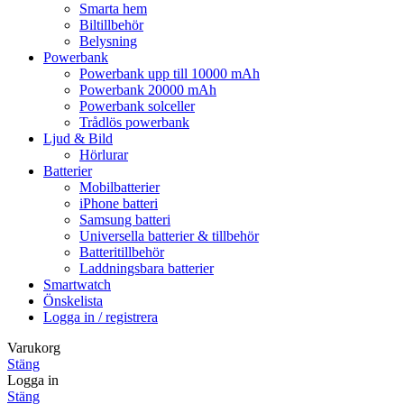
Smarta hem
Biltillbehör
Belysning
Powerbank
Powerbank upp till 10000 mAh
Powerbank 20000 mAh
Powerbank solceller
Trådlös powerbank
Ljud & Bild
Hörlurar
Batterier
Mobilbatterier
iPhone batteri
Samsung batteri
Universella batterier & tillbehör
Batteritillbehör
Laddningsbara batterier
Smartwatch
Önskelista
Logga in / registrera
Varukorg
Stäng
Logga in
Stäng