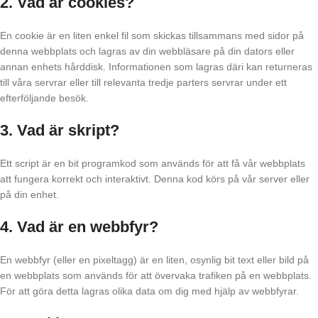
2. Vad är cookies?
En cookie är en liten enkel fil som skickas tillsammans med sidor på
denna webbplats och lagras av din webbläsare på din dators eller
annan enhets hårddisk. Informationen som lagras däri kan returneras
till våra servrar eller till relevanta tredje parters servrar under ett
efterföljande besök.
3. Vad är skript?
Ett script är en bit programkod som används för att få vår webbplats
att fungera korrekt och interaktivt. Denna kod körs på vår server eller
på din enhet.
4. Vad är en webbfyr?
En webbfyr (eller en pixeltagg) är en liten, osynlig bit text eller bild på
en webbplats som används för att övervaka trafiken på en webbplats.
För att göra detta lagras olika data om dig med hjälp av webbfyrar.