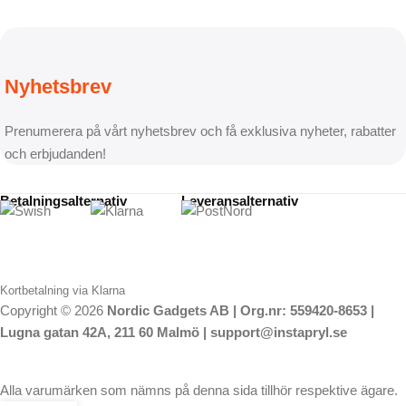
Nyhetsbrev
Prenumerera på vårt nyhetsbrev och få exklusiva nyheter, rabatter
och erbjudanden!
Betalningsalternativ
Leveransalternativ
Kortbetalning via Klarna
Copyright © 2026
Nordic Gadgets AB | Org.nr: 559420-8653 |
Lugna gatan 42A, 211 60 Malmö | support@instapryl.se
Alla varumärken som nämns på denna sida tillhör respektive ägare.