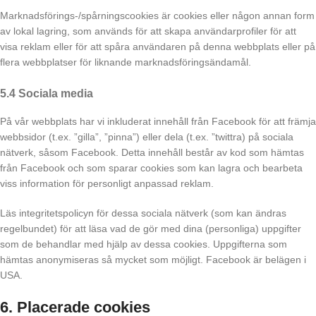
Marknadsförings-/spårningscookies är cookies eller någon annan form
av lokal lagring, som används för att skapa användarprofiler för att
visa reklam eller för att spåra användaren på denna webbplats eller på
flera webbplatser för liknande marknadsföringsändamål.
5.4 Sociala media
På vår webbplats har vi inkluderat innehåll från Facebook för att främja
webbsidor (t.ex. ”gilla”, ”pinna”) eller dela (t.ex. ”twittra) på sociala
nätverk, såsom Facebook. Detta innehåll består av kod som hämtas
från Facebook och som sparar cookies som kan lagra och bearbeta
viss information för personligt anpassad reklam.
Läs integritetspolicyn för dessa sociala nätverk (som kan ändras
regelbundet) för att läsa vad de gör med dina (personliga) uppgifter
som de behandlar med hjälp av dessa cookies. Uppgifterna som
hämtas anonymiseras så mycket som möjligt. Facebook är belägen i
USA.
6. Placerade cookies