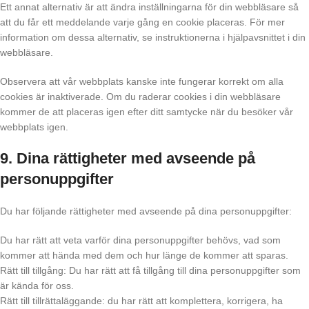
Ett annat alternativ är att ändra inställningarna för din webbläsare så
att du får ett meddelande varje gång en cookie placeras. För mer
information om dessa alternativ, se instruktionerna i hjälpavsnittet i din
webbläsare.
Observera att vår webbplats kanske inte fungerar korrekt om alla
cookies är inaktiverade. Om du raderar cookies i din webbläsare
kommer de att placeras igen efter ditt samtycke när du besöker vår
webbplats igen.
9. Dina rättigheter med avseende på
personuppgifter
Du har följande rättigheter med avseende på dina personuppgifter:
Du har rätt att veta varför dina personuppgifter behövs, vad som
kommer att hända med dem och hur länge de kommer att sparas.
Rätt till tillgång: Du har rätt att få tillgång till dina personuppgifter som
är kända för oss.
Rätt till tillrättaläggande: du har rätt att komplettera, korrigera, ha