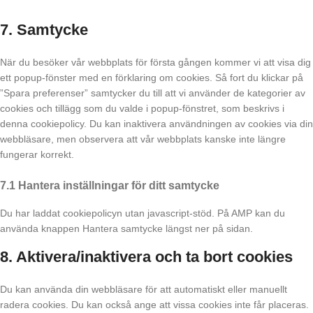
7. Samtycke
När du besöker vår webbplats för första gången kommer vi att visa dig
ett popup-fönster med en förklaring om cookies. Så fort du klickar på
”Spara preferenser” samtycker du till att vi använder de kategorier av
cookies och tillägg som du valde i popup-fönstret, som beskrivs i
denna cookiepolicy. Du kan inaktivera användningen av cookies via din
webbläsare, men observera att vår webbplats kanske inte längre
fungerar korrekt.
7.1 Hantera inställningar för ditt samtycke
Du har laddat cookiepolicyn utan javascript-stöd. På AMP kan du
använda knappen Hantera samtycke längst ner på sidan.
8. Aktivera/inaktivera och ta bort cookies
Du kan använda din webbläsare för att automatiskt eller manuellt
radera cookies. Du kan också ange att vissa cookies inte får placeras.