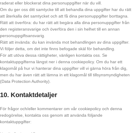
raderat eller blockerat dina personuppgifter när du vill.
Om du ger oss ditt samtycke till att behandla dina uppgifter har du rätt
att återkalla det samtycket och att få dina personuppgifter borttagna.
Rätt att överföra: du har rätt att begära alla dina personuppgifter från
den registeransvarige och överföra den i sin helhet till en annan
personuppgiftsansvarig.
Rätt att invända: du kan invända mot behandlingen av dina uppgifter.
Vi följer detta, om det inte finns befogade skäl för behandling.
För att utöva dessa rättigheter, vänligen kontakta oss. Se
kontaktuppgifterna längst ner i denna cookiepolicy. Om du har ett
klagomål på hur vi hanterar dina uppgifter vill vi gärna höra från dig,
men du har även rätt att lämna in ett klagomål till tillsynsmyndigheten
(Data Protection Authority).
10. Kontaktdetaljer
För frågor och/eller kommentarer om vår cookiepolicy och denna
redogörelse, kontakta oss genom att använda följande
kontaktuppgifter: