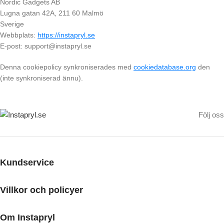
Nordic Gadgets AB
Lugna gatan 42A, 211 60 Malmö
Sverige
Webbplats:
https://instapryl.se
E-post:
support@
instapryl.se
Denna cookiepolicy synkroniserades med
cookiedatabase.org
den
(inte synkroniserad ännu).
Följ oss
Kundservice
Villkor och policyer
Om Instapryl