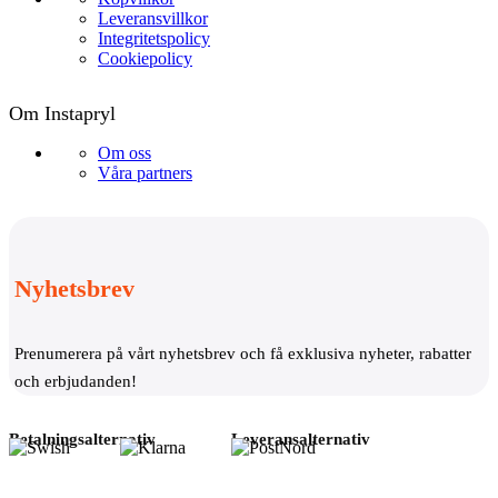
Leveransvillkor
Integritetspolicy
Cookiepolicy
Om Instapryl
Om oss
Våra partners
Nyhetsbrev
Prenumerera på vårt nyhetsbrev och få exklusiva nyheter, rabatter
och erbjudanden!
Betalningsalternativ
Leveransalternativ