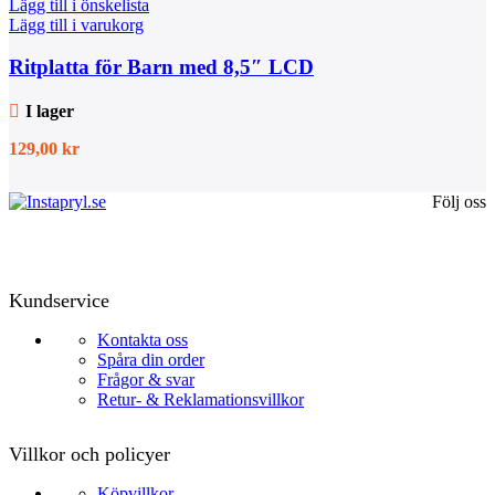
Lägg till i önskelista
Lägg till i varukorg
Ritplatta för Barn med 8,5″ LCD
I lager
129,00
kr
Följ oss
Kundservice
Kontakta oss
Spåra din order
Frågor & svar
Retur- & Reklamationsvillkor
Villkor och policyer
Köpvillkor