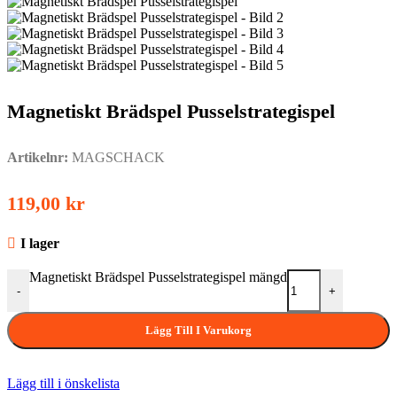
Magnetiskt Brädspel Pusselstrategispel
Artikelnr:
MAGSCHACK
119,00
kr
I lager
Magnetiskt Brädspel Pusselstrategispel mängd
-
+
Lägg Till I Varukorg
Lägg till i önskelista