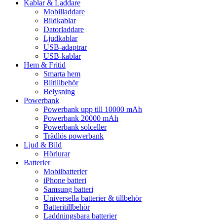
Kablar & Laddare
Mobilladdare
Bildkablar
Datorladdare
Ljudkablar
USB-adaptrar
USB-kablar
Hem & Fritid
Smarta hem
Biltillbehör
Belysning
Powerbank
Powerbank upp till 10000 mAh
Powerbank 20000 mAh
Powerbank solceller
Trådlös powerbank
Ljud & Bild
Hörlurar
Batterier
Mobilbatterier
iPhone batteri
Samsung batteri
Universella batterier & tillbehör
Batteritillbehör
Laddningsbara batterier