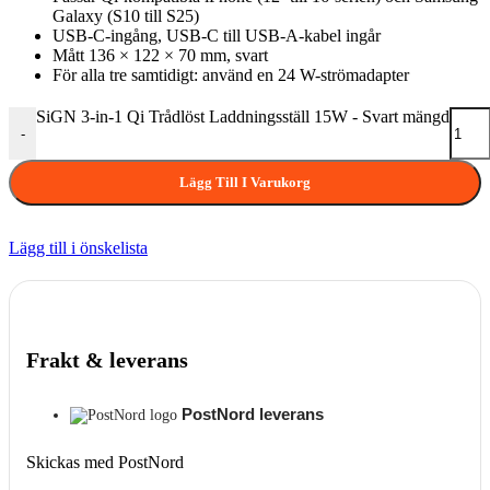
Galaxy (S10 till S25)
USB-C-ingång, USB-C till USB-A-kabel ingår
Mått 136 × 122 × 70 mm, svart
För alla tre samtidigt: använd en 24 W-strömadapter
SiGN 3-in-1 Qi Trådlöst Laddningsställ 15W - Svart mängd
-
Lägg Till I Varukorg
Lägg till i önskelista
Frakt & leverans
PostNord leverans
Skickas med PostNord