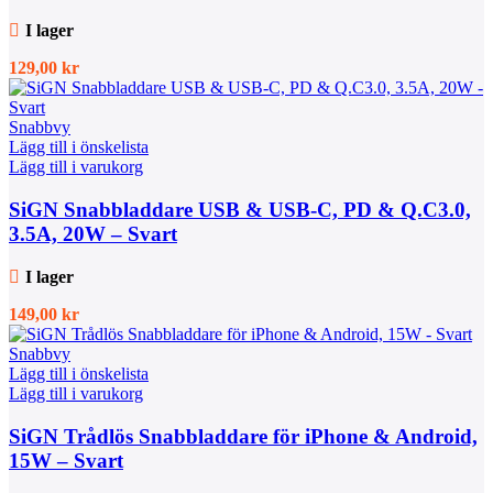
I lager
129,00
kr
Snabbvy
Lägg till i önskelista
Lägg till i varukorg
SiGN Snabbladdare USB & USB-C, PD & Q.C3.0,
3.5A, 20W – Svart
I lager
149,00
kr
Snabbvy
Lägg till i önskelista
Lägg till i varukorg
SiGN Trådlös Snabbladdare för iPhone & Android,
15W – Svart