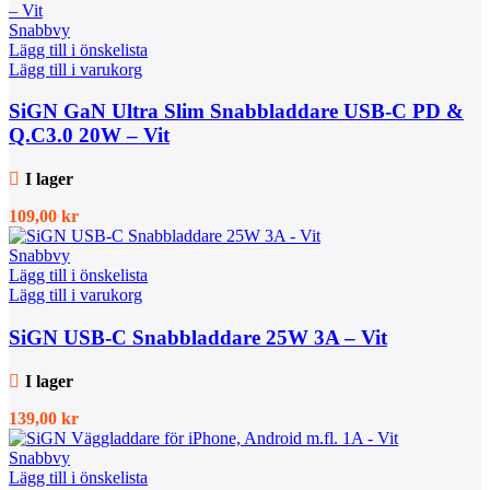
Snabbvy
Lägg till i önskelista
Lägg till i varukorg
SiGN GaN Ultra Slim Snabbladdare USB-C PD &
Q.C3.0 20W – Vit
I lager
109,00
kr
Snabbvy
Lägg till i önskelista
Lägg till i varukorg
SiGN USB-C Snabbladdare 25W 3A – Vit
I lager
139,00
kr
Snabbvy
Lägg till i önskelista