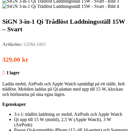
SiGN 3-in-1 Qi Trådlöst Laddningsställ 15W
– Svart
Artikelnr:
GDM-1005
329,00
kr
I lager
Ladda mobil, AirPods och Apple Watch samtidigt på ett ställe, helt
trådlöst. Mobilen laddas på Qi-plattan med upp till 15 W, klockan
och hörlurarna på sina egna lägen.
Egenskaper
3-i-1: trådlös laddning av mobil, AirPods och Apple Watch
Qi upp till 15 W (mobil), 2,5 W (Apple Watch), 3 W
(AirPods)
Passar Qi-kompatibla iPhone (12- till 16-serien) och Samsung