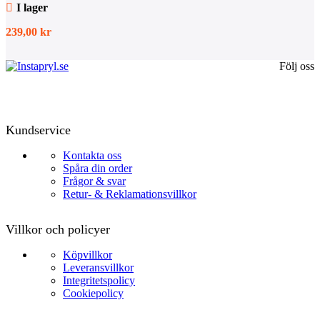
I lager
239,00
kr
Följ oss
Kundservice
Kontakta oss
Spåra din order
Frågor & svar
Retur- & Reklamationsvillkor
Villkor och policyer
Köpvillkor
Leveransvillkor
Integritetspolicy
Cookiepolicy