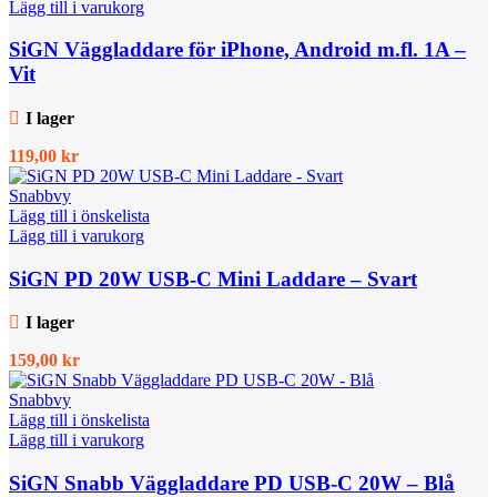
Lägg till i varukorg
SiGN Väggladdare för iPhone, Android m.fl. 1A –
Vit
I lager
119,00
kr
Snabbvy
Lägg till i önskelista
Lägg till i varukorg
SiGN PD 20W USB-C Mini Laddare – Svart
I lager
159,00
kr
Snabbvy
Lägg till i önskelista
Lägg till i varukorg
SiGN Snabb Väggladdare PD USB-C 20W – Blå