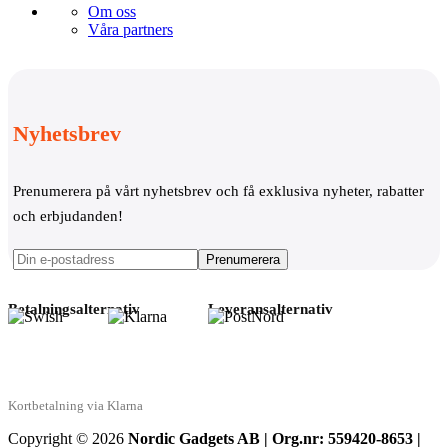
Om oss
Våra partners
Nyhetsbrev
Prenumerera på vårt nyhetsbrev och få exklusiva nyheter, rabatter
och erbjudanden!
Betalningsalternativ
Leveransalternativ
Kortbetalning via Klarna
Copyright © 2026
Nordic Gadgets AB | Org.nr: 559420-8653 |