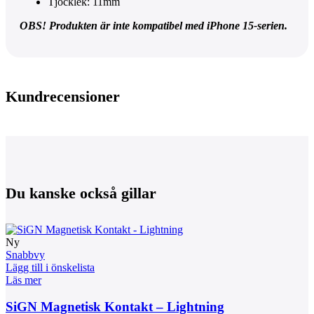
Tjocklek: 11mm
OBS! Produkten är inte kompatibel med iPhone 15-serien.
Kundrecensioner
Du kanske också gillar
Ny
Snabbvy
Lägg till i önskelista
Läs mer
SiGN Magnetisk Kontakt – Lightning