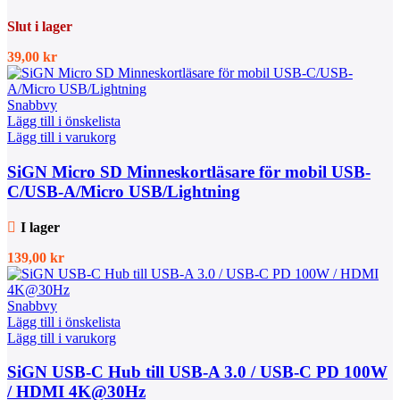
Slut i lager
39,00
kr
Snabbvy
Lägg till i önskelista
Lägg till i varukorg
SiGN Micro SD Minneskortläsare för mobil USB-
C/USB-A/Micro USB/Lightning
I lager
139,00
kr
Snabbvy
Lägg till i önskelista
Lägg till i varukorg
SiGN USB-C Hub till USB-A 3.0 / USB-C PD 100W
/ HDMI 4K@30Hz