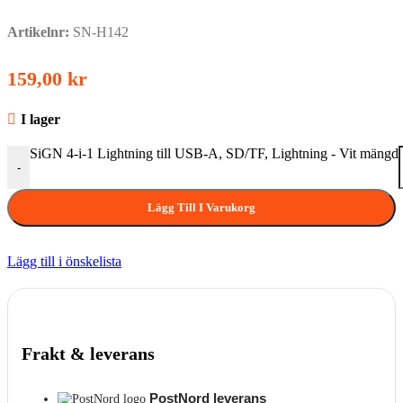
Artikelnr:
SN-H142
159,00
kr
I lager
SiGN 4-i-1 Lightning till USB-A, SD/TF, Lightning - Vit mängd
-
Lägg Till I Varukorg
Lägg till i önskelista
Frakt & leverans
PostNord leverans