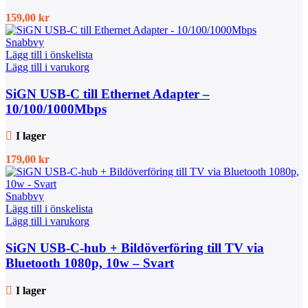
159,00
kr
Snabbvy
Lägg till i önskelista
Lägg till i varukorg
SiGN USB-C till Ethernet Adapter –
10/100/1000Mbps
I lager
179,00
kr
Snabbvy
Lägg till i önskelista
Lägg till i varukorg
SiGN USB-C-hub + Bildöverföring till TV via
Bluetooth 1080p, 10w – Svart
I lager