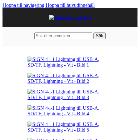
Hoppa till navigering
Hoppa till huvudinnehåll
Sök
Hem
/
Kablar & Laddare
/
USB-adaptrar