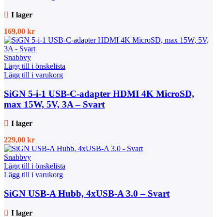
I lager
169,00
kr
Snabbvy
Lägg till i önskelista
Lägg till i varukorg
SiGN 5-i-1 USB-C-adapter HDMI 4K MicroSD,
max 15W, 5V, 3A – Svart
I lager
229,00
kr
Snabbvy
Lägg till i önskelista
Lägg till i varukorg
SiGN USB-A Hubb, 4xUSB-A 3.0 – Svart
I lager