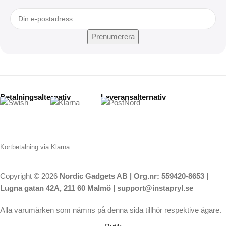
Betalningsalternativ
Leveransalternativ
Kortbetalning via Klarna
Copyright © 2026
Nordic Gadgets AB | Org.nr: 559420-8653 |
Lugna gatan 42A, 211 60 Malmö | support@instapryl.se
Alla varumärken som nämns på denna sida tillhör respektive ägare.