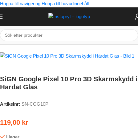
Hoppa till navigering
Hoppa till huvudinnehåll
Hem
/
Mobiltillbehör
/
Google
/
Pixel 10 Pro
SiGN Google Pixel 10 Pro 3D Skärmskydd i
Härdat Glas
Artikelnr:
SN-CGG10P
119,00
kr
I lager