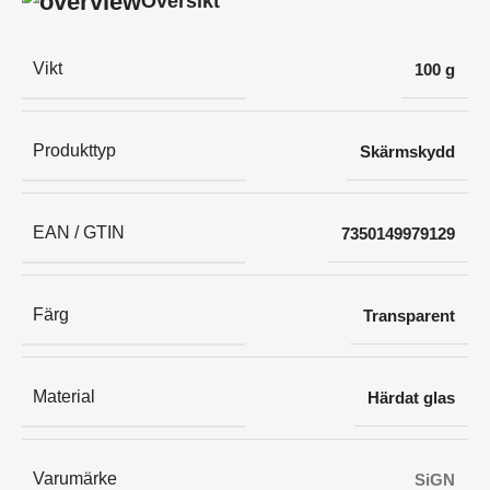
Översikt
Vikt
100 g
Produkttyp
Skärmskydd
EAN / GTIN
7350149979129
Färg
Transparent
Material
Härdat glas
Varumärke
SiGN