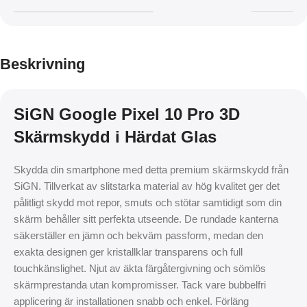
Beskrivning
SiGN Google Pixel 10 Pro 3D
Skärmskydd i Härdat Glas
Skydda din smartphone med detta premium skärmskydd från
SiGN. Tillverkat av slitstarka material av hög kvalitet ger det
pålitligt skydd mot repor, smuts och stötar samtidigt som din
skärm behåller sitt perfekta utseende. De rundade kanterna
säkerställer en jämn och bekväm passform, medan den
exakta designen ger kristallklar transparens och full
touchkänslighet. Njut av äkta färgåtergivning och sömlös
skärmprestanda utan kompromisser. Tack vare bubbelfri
applicering är installationen snabb och enkel. Förläng