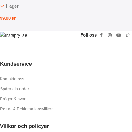
I lager
99,00
kr
Följ oss
Kundservice
Kontakta oss
Spåra din order
Frågor & svar
Retur- & Reklamationsvillkor
Villkor och policyer