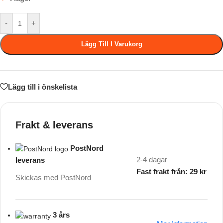
-
+
Lägg Till I Varukorg
Lägg till i önskelista
Frakt & leverans
PostNord
2-4 dagar
leverans
Fast frakt från: 29 kr
Skickas med PostNord
3 års