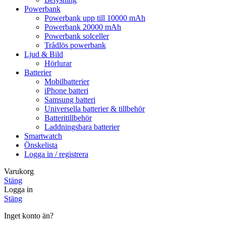
Powerbank
Powerbank upp till 10000 mAh
Powerbank 20000 mAh
Powerbank solceller
Trådlös powerbank
Ljud & Bild
Hörlurar
Batterier
Mobilbatterier
iPhone batteri
Samsung batteri
Universella batterier & tillbehör
Batteritillbehör
Laddningsbara batterier
Smartwatch
Önskelista
Logga in / registrera
Varukorg
Stäng
Logga in
Stäng
Inget konto än?