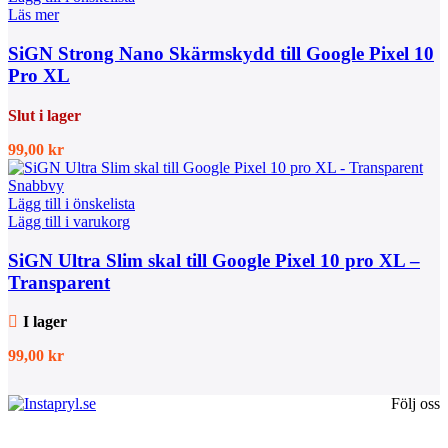
Läs mer
SiGN Strong Nano Skärmskydd till Google Pixel 10
Pro XL
Slut i lager
99,00
kr
Snabbvy
Lägg till i önskelista
Lägg till i varukorg
SiGN Ultra Slim skal till Google Pixel 10 pro XL –
Transparent
I lager
99,00
kr
Följ oss