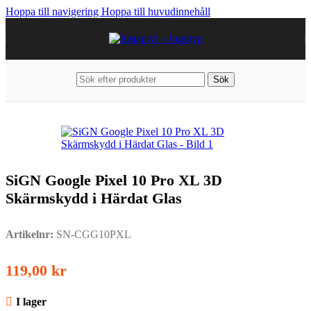
Hoppa till navigering
Hoppa till huvudinnehåll
Sök
Hem
/
Mobiltillbehör
/
Google
/
Pixel 10 Pro XL
SiGN Google Pixel 10 Pro XL 3D
Skärmskydd i Härdat Glas
Artikelnr:
SN-CGG10PXL
119,00
kr
I lager