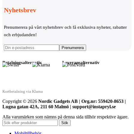
Nyhetsbrev
Prenumerera på vårt nyhetsbrev och få exklusiva nyheter, rabatter
och erbjudanden!
Betalningsalternativ
Leveransalternativ
Kortbetalning via Klarna
Copyright © 2026
Nordic Gadgets AB | Org.nr: 559420-8653 |
Lugna gatan 42A, 211 60 Malmö | support@instapryl.se
Alla varumärken som nämns på denna sida tillhör respektive ägare.
Sök
Mobiltillbehör