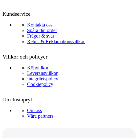
Kundservice
Kontakta oss
Spåra din order
Frågor & svar
Retur- & Reklamationsvillkor
Villkor och policyer
Köpvillkor
Leveransvillkor
Integritetspolicy
Cookiepolicy
Om Instapryl
Om oss
Våra partners