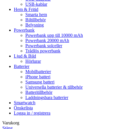
USB-kablar
Hem & Fritid
Smarta hem
Biltillbehör
Belysning
Powerbank
Powerbank upp till 10000 mAh
Powerbank 20000 mAh
Powerbank solceller
Trådlös powerbank
Ljud & Bild
Hörlurar
Batterier
Mobilbatterier
iPhone batteri
Samsung batteri
Universella batterier & tillbehör
Batteritillbehör
Laddningsbara batterier
Smartwatch
Önskelista
Logga in / registrera
Varukorg
Stäng