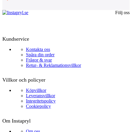
Följ oss
Kundservice
Kontakta oss
Spåra din order
Frågor & svar
Retur- & Reklamationsvillkor
Villkor och policyer
Köpvillkor
Leveransvillkor
Integritetspolicy
Cookiepolicy
Om Instapryl
Om oss