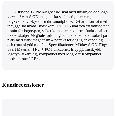
SiGN iPhone 17 Pro Magnetiskt skal med linsskydd och logo
view – Svart SiGN magnetiska skalet erbjuder elegant,
högkvalitativt skydd för din smartphone. Det är utformat med
inbyggt linsskydd, stötsäkert TPU+PC-skal och ett transparent
utsnitt för logotypen, vilket kombinerar stil med funktionalitet.
Skalet stödjer MagSafe-laddning och håller enheten säkert på
plats med stark magnetism – perfekt för daglig användning
och extra skydd mot fall. Specifikationer: Märke: SiGN Färg:
Svart Material: TPU + PC Funktioner: Inbyggt linsskydd,
logotyputskärning, kompatibel med MagSafe Kompatibel
med: iPhone 17 Pro
Kundrecensioner