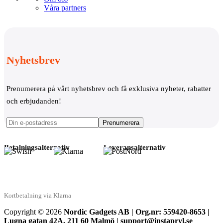
Våra partners
Nyhetsbrev
Prenumerera på vårt nyhetsbrev och få exklusiva nyheter, rabatter
och erbjudanden!
Betalningsalternativ
Leveransalternativ
Kortbetalning via Klarna
Copyright © 2026
Nordic Gadgets AB | Org.nr: 559420-8653 |
Lugna gatan 42A, 211 60 Malmö | support@instapryl.se