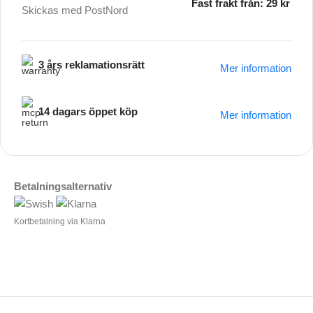
Fast frakt från: 29 kr
Skickas med PostNord
3 års reklamationsrätt
Mer information
14 dagars öppet köp
Mer information
Betalningsalternativ
Kortbetalning via Klarna