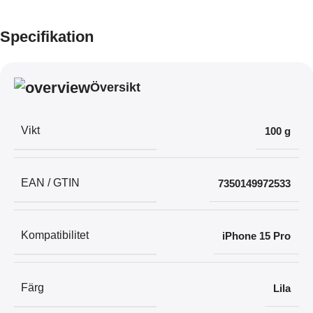
Specifikation
Översikt
Vikt
100 g
EAN / GTIN
7350149972533
Kompatibilitet
iPhone 15 Pro
Färg
Lila