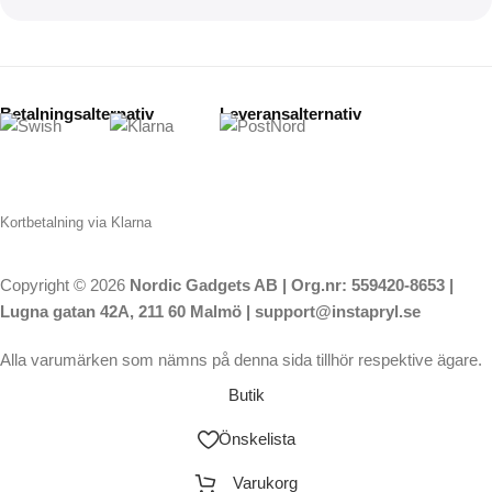
Betalningsalternativ
Leveransalternativ
Kortbetalning via Klarna
Copyright © 2026
Nordic Gadgets AB | Org.nr: 559420-8653 |
Lugna gatan 42A, 211 60 Malmö | support@instapryl.se
Alla varumärken som nämns på denna sida tillhör respektive ägare.
Butik
Önskelista
Varukorg