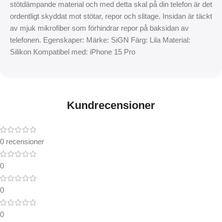
stötdämpande material och med detta skal på din telefon är det
ordentligt skyddat mot stötar, repor och slitage. Insidan är täckt
av mjuk mikrofiber som förhindrar repor på baksidan av
telefonen. Egenskaper: Märke: SiGN Färg: Lila Material:
Silikon Kompatibel med: iPhone 15 Pro
Kundrecensioner
0 recensioner
0
0
0