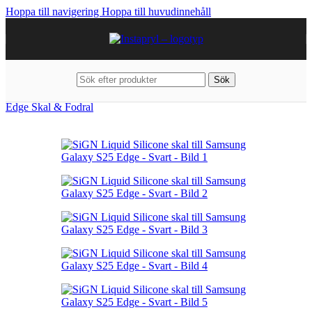
Hoppa till navigering
Hoppa till huvudinnehåll
Sök
Hem
/
Mobiltillbehör
/
Samsung
/
Galaxy S25 Edge
/
Galaxy S25
Edge Skal & Fodral