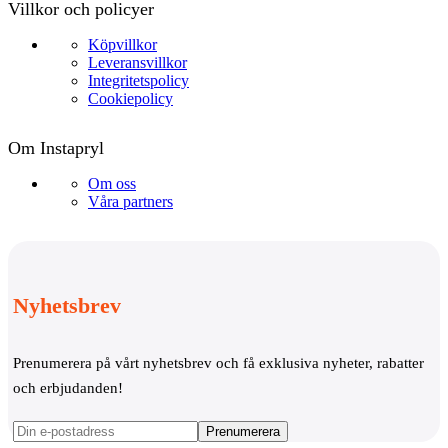
Villkor och policyer
Köpvillkor
Leveransvillkor
Integritetspolicy
Cookiepolicy
Om Instapryl
Om oss
Våra partners
Nyhetsbrev
Prenumerera på vårt nyhetsbrev och få exklusiva nyheter, rabatter
och erbjudanden!