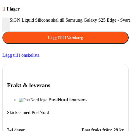
I lager
SiGN Liquid Silicone skal till Samsung Galaxy S25 Edge - Svar
-
Lägg Till I Varukorg
Lägg till i önskelista
Frakt & leverans
PostNord leverans
Skickas med PostNord
2-4 dagar
Fast frakt från: 29 kr