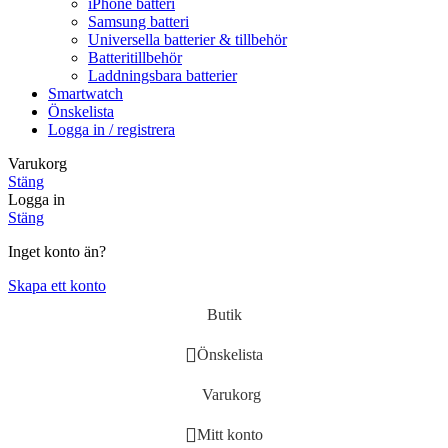
iPhone batteri
Samsung batteri
Universella batterier & tillbehör
Batteritillbehör
Laddningsbara batterier
Smartwatch
Önskelista
Logga in / registrera
Varukorg
Stäng
Logga in
Stäng
Inget konto än?
Skapa ett konto
Butik
Önskelista
Varukorg
Mitt konto