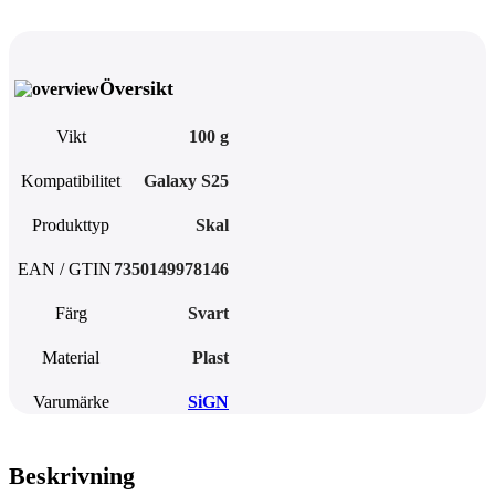
Översikt
Vikt
100 g
Kompatibilitet
Galaxy S25
Produkttyp
Skal
EAN / GTIN
7350149978146
Färg
Svart
Material
Plast
Varumärke
SiGN
Beskrivning