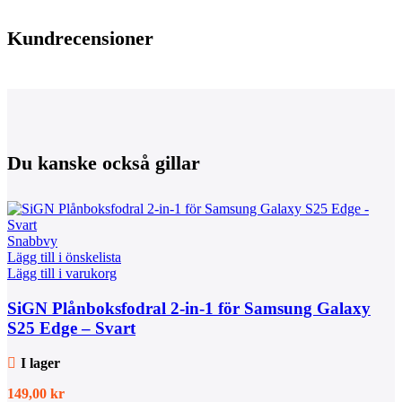
Kundrecensioner
Du kanske också gillar
Snabbvy
Lägg till i önskelista
Lägg till i varukorg
SiGN Plånboksfodral 2-in-1 för Samsung Galaxy
S25 Edge – Svart
I lager
149,00
kr