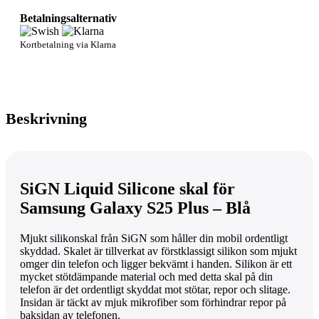
Betalningsalternativ
Kortbetalning via Klarna
Beskrivning
SiGN Liquid Silicone skal för
Samsung Galaxy S25 Plus – Blå
Mjukt silikonskal från SiGN som håller din mobil ordentligt
skyddad. Skalet är tillverkat av förstklassigt silikon som mjukt
omger din telefon och ligger bekvämt i handen. Silikon är ett
mycket stötdämpande material och med detta skal på din
telefon är det ordentligt skyddat mot stötar, repor och slitage.
Insidan är täckt av mjuk mikrofiber som förhindrar repor på
baksidan av telefonen.