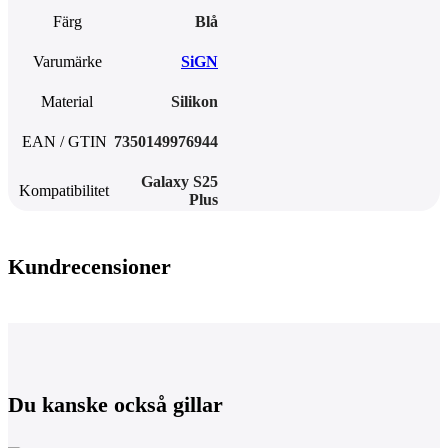
Färg
Blå
Varumärke
SiGN
Material
Silikon
EAN / GTIN
7350149976944
Galaxy S25
Kompatibilitet
Plus
Kundrecensioner
Du kanske också gillar