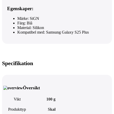
Egenskaper:
Märke: SiGN
Färg: Blå
Material: Silikon
Kompatibel med: Samsung Galaxy S25 Plus
Specifikation
Översikt
Vikt
100 g
Produkttyp
Skal