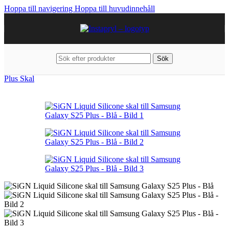
Hoppa till navigering
Hoppa till huvudinnehåll
Sök
Hem
/
Mobiltillbehör
/
Samsung
/
Galaxy S25 Plus
/
Galaxy S25
Plus Skal