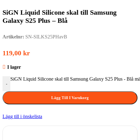
SiGN Liquid Silicone skal till Samsung
Galaxy S25 Plus – Blå
Artikelnr:
SN-SILKS25PHavB
119,00
kr
I lager
SiGN Liquid Silicone skal till Samsung Galaxy S25 Plus - Blå m
-
Lägg Till I Varukorg
Lägg till i önskelista