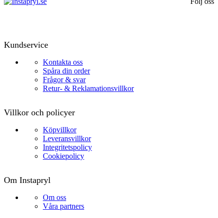
Följ oss
Kundservice
Kontakta oss
Spåra din order
Frågor & svar
Retur- & Reklamationsvillkor
Villkor och policyer
Köpvillkor
Leveransvillkor
Integritetspolicy
Cookiepolicy
Om Instapryl
Om oss
Våra partners