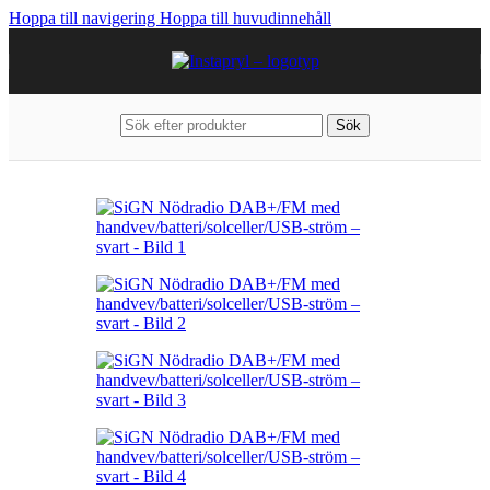
Hoppa till navigering
Hoppa till huvudinnehåll
Sök
Hem
/
Hem & Fritid
/
Friluftsliv