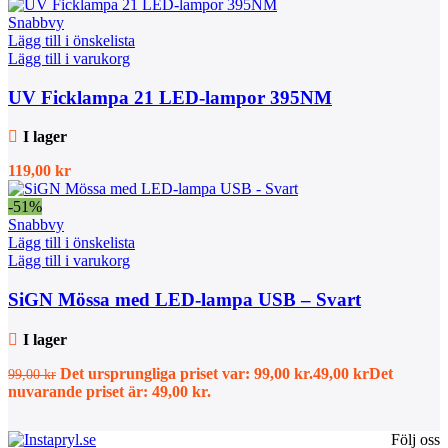
Snabbvy
Lägg till i önskelista
Lägg till i varukorg
UV Ficklampa 21 LED-lampor 395NM
I lager
119,00
kr
-51%
Snabbvy
Lägg till i önskelista
Lägg till i varukorg
SiGN Mössa med LED-lampa USB – Svart
I lager
Det ursprungliga priset var: 99,00 kr.
49,00
kr
Det
99,00
kr
nuvarande priset är: 49,00 kr.
Följ oss