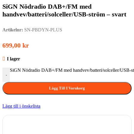
SiGN Nödradio DAB+/FM med
handvev/batteri/solceller/USB-ström – svart
Artikelnr:
SN-PBDYN-PLUS
699,00
kr
I lager
SiGN Nödradio DAB+/FM med handvev/batteri/solceller/USB-st
-
Lägg Till I Varukorg
Lägg till i önskelista