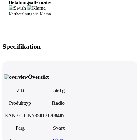
Betalningsalternativ
Kortbetalning via Klarna
Specifikation
Översikt
Vikt
560 g
Produkttyp
Radio
EAN / GTIN
7350171708407
Färg
Svart