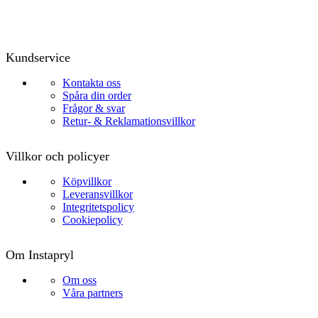
Kundservice
Kontakta oss
Spåra din order
Frågor & svar
Retur- & Reklamationsvillkor
Villkor och policyer
Köpvillkor
Leveransvillkor
Integritetspolicy
Cookiepolicy
Om Instapryl
Om oss
Våra partners