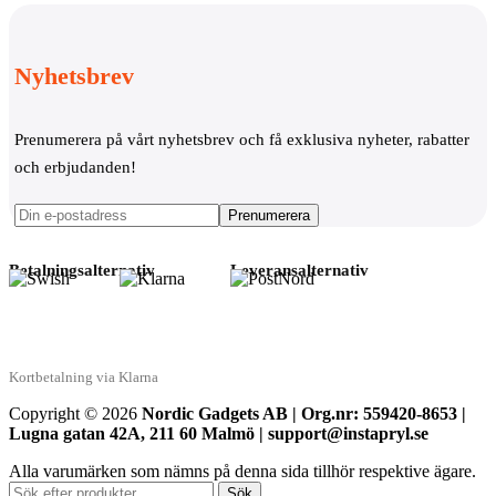
Nyhetsbrev
Prenumerera på vårt nyhetsbrev och få exklusiva nyheter, rabatter
och erbjudanden!
Betalningsalternativ
Leveransalternativ
Kortbetalning via Klarna
Copyright © 2026
Nordic Gadgets AB | Org.nr: 559420-8653 |
Lugna gatan 42A, 211 60 Malmö | support@instapryl.se
Alla varumärken som nämns på denna sida tillhör respektive ägare.
Sök