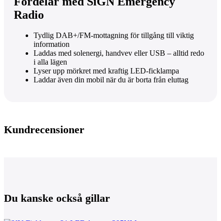
Fördelar med SiGN Emergency
Radio
Tydlig DAB+/FM-mottagning för tillgång till viktig
information
Laddas med solenergi, handvev eller USB – alltid redo
i alla lägen
Lyser upp mörkret med kraftig LED-ficklampa
Laddar även din mobil när du är borta från eluttag
Kundrecensioner
Du kanske också gillar