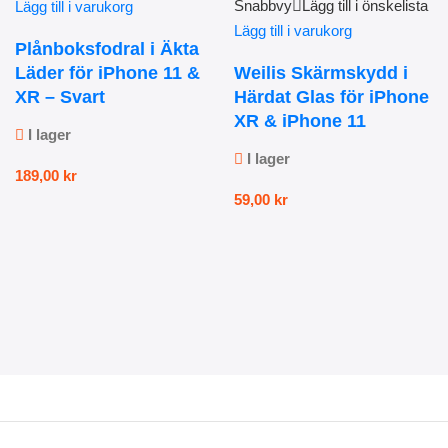
Snabbvy
Lägg till i önskelista
Lägg till i varukorg
Lägg till i varukorg
Plånboksfodral i Äkta
Läder för iPhone 11 &
Weilis Skärmskydd i
XR – Svart
Härdat Glas för iPhone
XR & iPhone 11
I lager
I lager
189,00
kr
59,00
kr