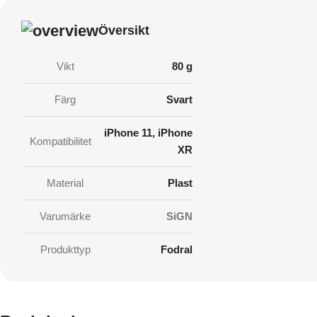
Översikt
Vikt
80 g
Färg
Svart
iPhone 11
,
iPhone
Kompatibilitet
XR
Material
Plast
Varumärke
SiGN
Produkttyp
Fodral