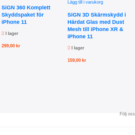
Lägg till i varukorg
SiGN 360 Komplett
Skyddspaket för
SiGN 3D Skärmskydd i
iPhone 11
Härdat Glas med Dust
Mesh till iPhone XR &
I lager
iPhone 11
299,00
kr
I lager
159,00
kr
Följ oss