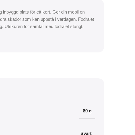
 inbyggd plats för ett kort. Ger din mobil en
ndra skador som kan uppstå i vardagen. Fodralet
ning. Utskuren för samtal med fodralet stängt.
80 g
Svart