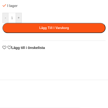
I lager
-
+
Lägg Till I Varukorg
Lägg till i önskelista