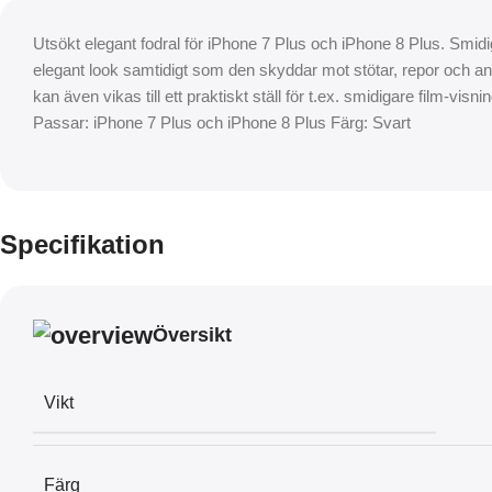
Utsökt elegant fodral för iPhone 7 Plus och iPhone 8 Plus. Smidig
elegant look samtidigt som den skyddar mot stötar, repor och a
kan även vikas till ett praktiskt ställ för t.ex. smidigare film-vis
Passar: iPhone 7 Plus och iPhone 8 Plus Färg: Svart
Specifikation
Översikt
Vikt
Färg