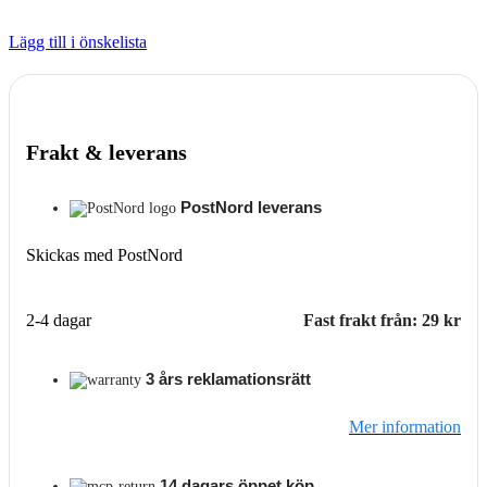
Lägg till i önskelista
Frakt & leverans
PostNord leverans
Skickas med PostNord
2-4 dagar
Fast frakt från: 29 kr
3 års reklamationsrätt
Mer information
14 dagars öppet köp